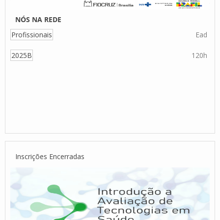
NÓS NA REDE
Profissionais
Ead
2025B
120h
Inscrições Encerradas