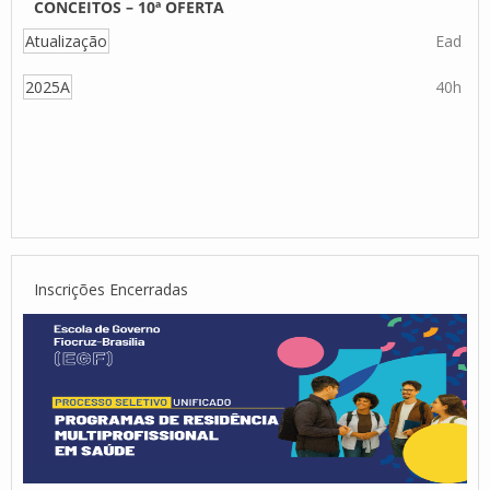
CONCEITOS – 10ª OFERTA
Atualização
Ead
2025A
40h
Inscrições Encerradas