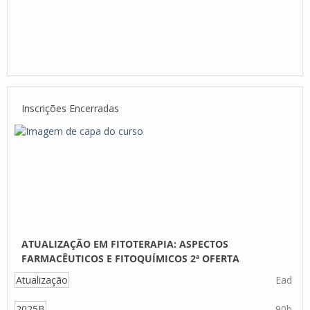
Inscrições Encerradas
ATUALIZAÇÃO EM FITOTERAPIA: ASPECTOS
FARMACÊUTICOS E FITOQUÍMICOS 2ª OFERTA
Atualização
Ead
2025B
90h