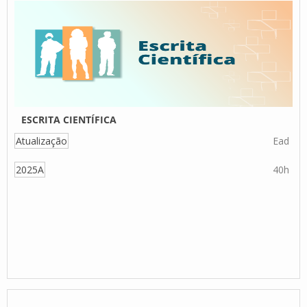
ESCRITA CIENTÍFICA
Atualização
Ead
2025A
40h