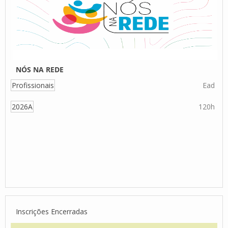
NÓS NA REDE
Profissionais
Ead
2026A
120h
Inscrições Encerradas