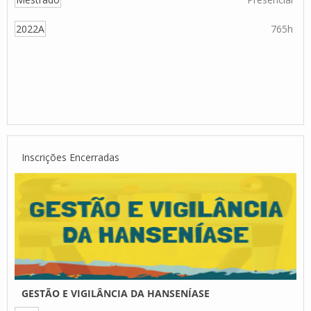
2022A
765h
Inscrições Encerradas
GESTÃO E VIGILÂNCIA DA HANSENÍASE