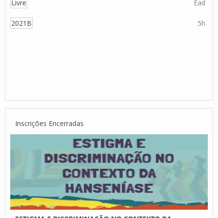
Livre
Ead
2021B
5h
Inscrições Encerradas