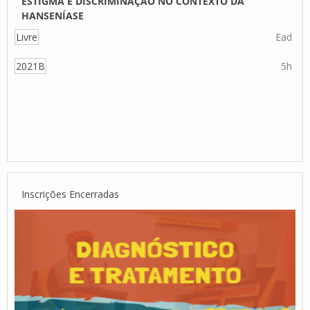
ESTIGMA E DISCRIMINAÇÃO NO CONTEXTO DA
HANSENÍASE
Livre
Ead
2021B
5h
Inscrições Encerradas