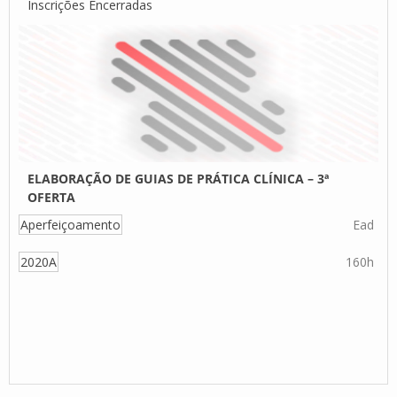
Inscrições Encerradas
ELABORAÇÃO DE GUIAS DE PRÁTICA CLÍNICA – 3ª
OFERTA
Aperfeiçoamento
Ead
2020A
160h