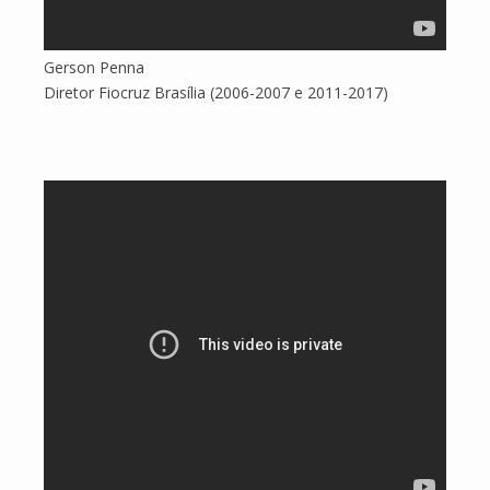
Gerson Penna
Diretor Fiocruz Brasília (2006-2007 e 2011-2017)