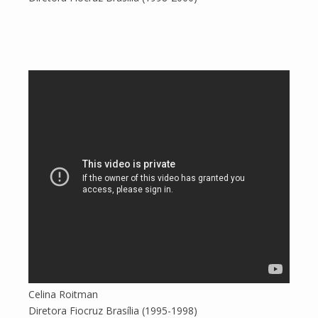
Celina Roitman
Diretora Fiocruz Brasília (1995-1998)