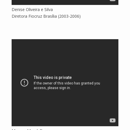
Denise Oliveira e Silva
Diretora Fiocruz Brasília (2003-2006)