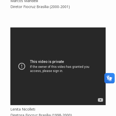
Marcos Mandelli
Diretor Fiocruz Brasília (2000-2001)
Lenita Nicolleti
Diretora Fiocruz Brasília (1998-2000)