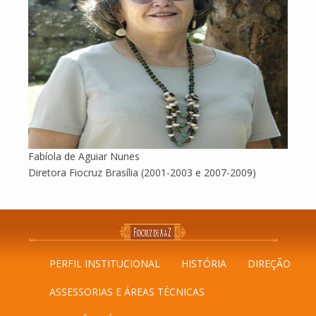
Fabíola de Aguiar Nunes
Diretora Fiocruz Brasília (2001-2003 e 2007-2009)
PERFIL INSTITUCIONAL
HISTÓRIA
DIREÇÃO
ASSESSORIAS E ÁREAS TÉCNICAS