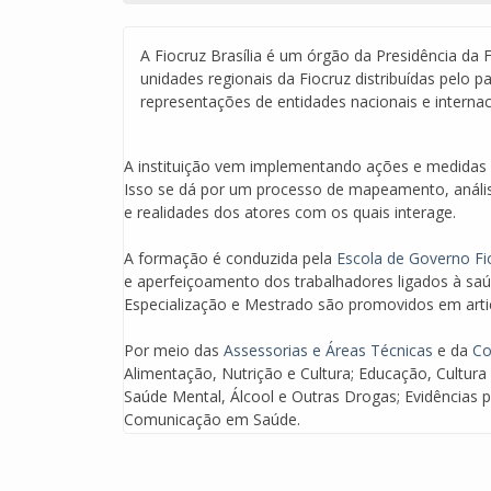
A Fiocruz Brasília é um órgão da Presidência da F
unidades regionais da Fiocruz distribuídas pelo pa
representações de entidades nacionais e internac
A instituição vem implementando ações e medidas q
Isso se dá por um processo de mapeamento, anális
e realidades dos atores com os quais interage.
A formação é conduzida pela
Escola de Governo Fio
e aperfeiçoamento dos trabalhadores ligados à saú
Especialização e Mestrado são promovidos em artic
Por meio das
Assessorias e Áreas Técnicas
e da
Co
Alimentação, Nutrição e Cultura; Educação, Cultur
Saúde Mental, Álcool e Outras Drogas; Evidências 
Comunicação em Saúde.