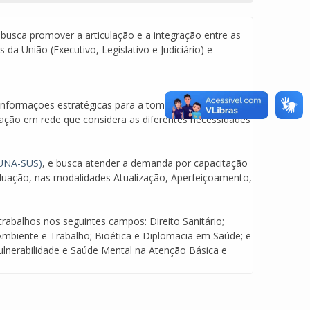
ia busca promover a articulação e a integração entre as
da União (Executivo, Legislativo e Judiciário) e
informações estratégicas para a tomada de decisão.
ação em rede que considera as diferentes necessidades
(UNA-SUS)
, e busca atender a demanda por capacitação
aduação, nas modalidades Atualização, Aperfeiçoamento,
a trabalhos nos seguintes campos: Direito Sanitário;
Ambiente e Trabalho; Bioética e Diplomacia em Saúde; e
ulnerabilidade e Saúde Mental na Atenção Básica e