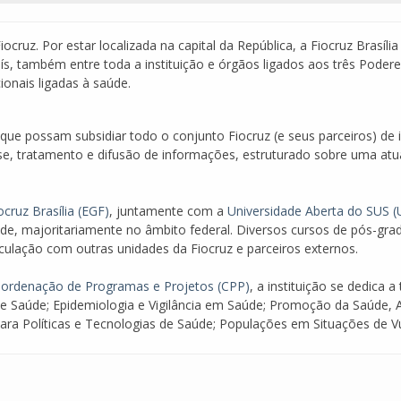
iocruz. Por estar localizada na capital da República, a Fiocruz Brasíl
ís, também entre toda a instituição e órgãos ligados aos três Poderes 
ionais ligadas à saúde.
ue possam subsidiar todo o conjunto Fiocruz (e seus parceiros) de 
e, tratamento e difusão de informações, estruturado sobre uma atu
cruz Brasília (EGF)
, juntamente com a
Universidade Aberta do SUS 
de, majoritariamente no âmbito federal. Diversos cursos de pós-gr
ulação com outras unidades da Fiocruz e parceiros externos.
ordenação de Programas e Projetos (CPP)
, a instituição se dedica 
a e Saúde; Epidemiologia e Vigilância em Saúde; Promoção da Saúde, 
para Políticas e Tecnologias de Saúde; Populações em Situações de V