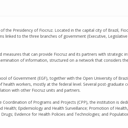
 of the Presidency of Fiocruz. Located in the capital city of Brazil, Fi
ns linked to the three branches of government (Executive, Legislative
 measures that can provide Fiocruz and its partners with strategic i
semination of information, structured on a network that considers the
chool of Government (EGF), together with the Open University of Braz
health workers, mostly at the federal level. Several post-graduate c
lation with other Fiocruz units and partners.
Coordination of Programs and Projects (CPP), the institution is dedic
and Health; Epidemiology and Health Surveillance; Promotion of Healt
Drugs; Evidence for Health Policies and Technologies; and Population