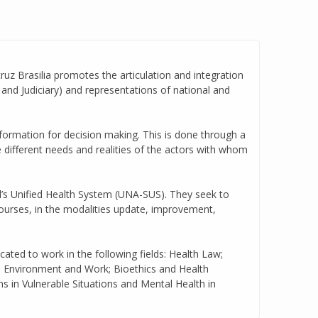
ocruz Brasilia promotes the articulation and integration
 and Judiciary) and representations of national and
nformation for decision making. This is done through a
 different needs and realities of the actors with whom
il’s Unified Health System (UNA-SUS). They seek to
ourses, in the modalities update, improvement,
ated to work in the following fields: Health Law;
h, Environment and Work; Bioethics and Health
s in Vulnerable Situations and Mental Health in