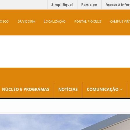
Simplifique!
Participe
Acesso à info
NOSCO
OUVIDORIA
LOCALIZAÇÃO
PORTAL FIOCRUZ
CAMPUS VIR
NÚCLEO E PROGRAMAS
NOTÍCIAS
COMUNICAÇÃO