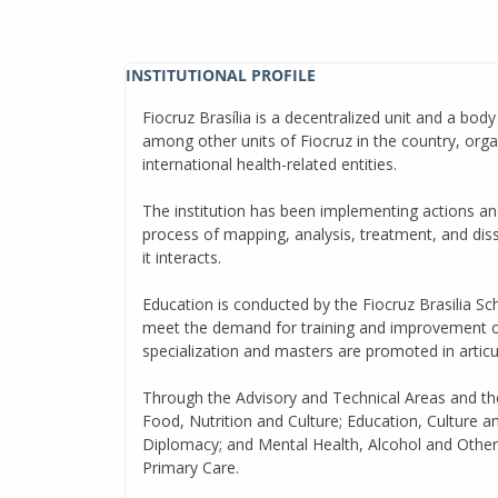
INSTITUTIONAL PROFILE
Fiocruz Brasília is a decentralized unit and a body
among other units of Fiocruz in the country, orga
international health-related entities.
The institution has been implementing actions and
process of mapping, analysis, treatment, and dis
it interacts.
Education is conducted by the Fiocruz Brasilia S
meet the demand for training and improvement of 
specialization and masters are promoted in articu
Through the Advisory and Technical Areas and the 
Food, Nutrition and Culture; Education, Culture 
Diplomacy; and Mental Health, Alcohol and Other 
Primary Care.