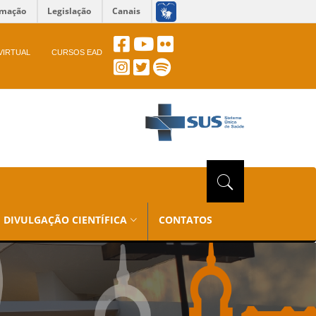
rmação
Legislação
Canais
VIRTUAL
CURSOS EAD
DIVULGAÇÃO CIENTÍFICA
CONTATOS