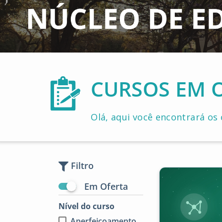
CURSOS EM 
Olá, aqui você encontrará os
Filtro
Em Oferta
Nível do curso
Aperfeiçoamento