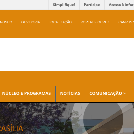
Simplifique!
Participe
Acesso à info
ONOSCO
OUVIDORIA
LOCALIZAÇÃO
PORTAL FIOCRUZ
CAMPUS 
NÚCLEO E PROGRAMAS
NOTÍCIAS
COMUNICAÇÃO