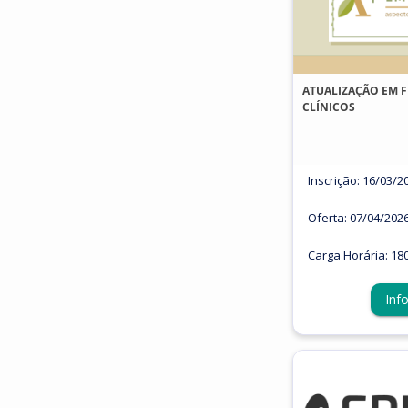
ATUALIZAÇÃO EM F
CLÍNICOS
Inscrição: 16/03/2
Oferta: 07/04/202
Carga Horária: 18
Inf