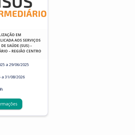
LIZAÇÃO EM
LICADA AOS SERVIÇOS
DE SAÚDE (SUS) –
ÁRIO – REGIÃO CENTRO
025 a 29/06/2025
5 a 31/08/2026
0h
ormações