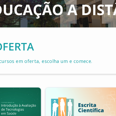
OFERTA
 cursos em oferta, escolha um e comece.