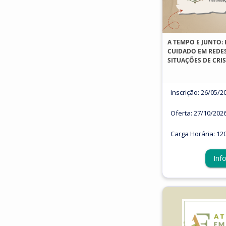
A TEMPO E JUNTO
CUIDADO EM REDES
SITUAÇÕES DE CRI
Inscrição: 26/05/2
Oferta: 27/10/202
Carga Horária: 12
Inf