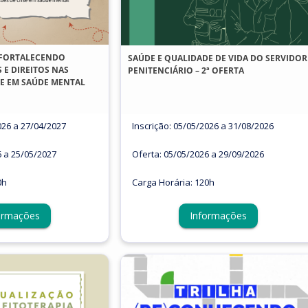
: FORTALECENDO
SAÚDE E QUALIDADE DE VIDA DO SERVIDOR
 E DIREITOS NAS
PENITENCIÁRIO – 2ª OFERTA
SE EM SAÚDE MENTAL
026 a 27/04/2027
Inscrição: 05/05/2026 a 31/08/2026
6 a 25/05/2027
Oferta: 05/05/2026 a 29/09/2026
0h
Carga Horária: 120h
ormações
Informações