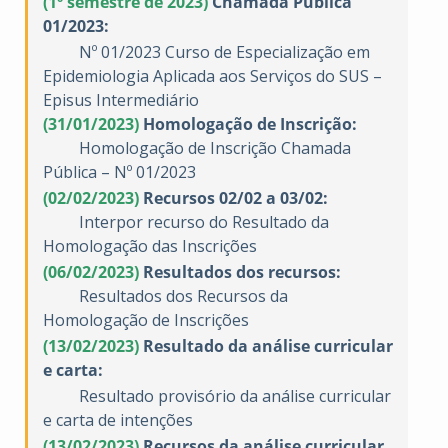
(1º semestre de 2023)
Chamada Pública
01/2023:
Nº 01/2023 Curso de Especialização em
Epidemiologia Aplicada aos Serviços do SUS –
Episus Intermediário
(31/01/2023)
Homologação de Inscrição:
Homologação de Inscrição Chamada
Pública – Nº 01/2023
(02/02/2023)
Recursos 02/02 a 03/02:
Interpor recurso do Resultado da
Homologação das Inscrições
(06/02/2023)
Resultados dos recursos:
Resultados dos Recursos da
Homologação de Inscrições
(13/02/2023)
Resultado da análise curricular
e carta:
Resultado provisório da análise curricular
e carta de intenções
(13/02/2023)
Recursos da análise curricular