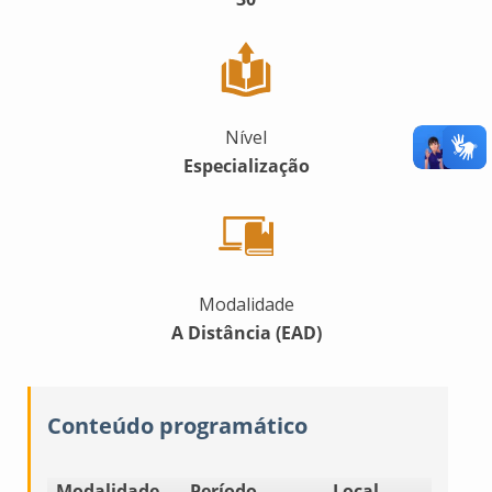
Nível
Especialização
Modalidade
A Distância (EAD)
Conteúdo programático
Modalidade
Período
Local