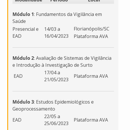
Módulo 1
: Fundamentos da Vigilância em
Saúde
Florianópolis/SC
Presencial e
14/03 a
EAD
16/04/2023
Plataforma AVA
Módulo 2
: Avaliação de Sistemas de Vigilância
e Introdução à Investigação de Surto
17/04 a
EAD
Plataforma AVA
21/05/2023
Módulo 3
: Estudos Epidemiológicos e
Geoprocessamento
22/05 a
EAD
Plataforma AVA
25/06/2023