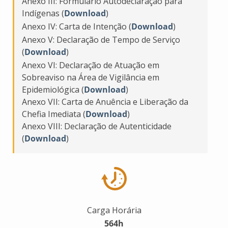
Anexo III: Formulário Autodeclaração para
Indígenas (
Download
)
Anexo IV: Carta de Intenção (
Download
)
Anexo V: Declaração de Tempo de Serviço
(
Download
)
Anexo VI: Declaração de Atuação em
Sobreaviso na Área de Vigilância em
Epidemiológica (
Download
)
Anexo VII: Carta de Anuência e Liberação da
Chefia Imediata (
Download
)
Anexo VIII: Declaração de Autenticidade
(
Download
)
Carga Horária
564h