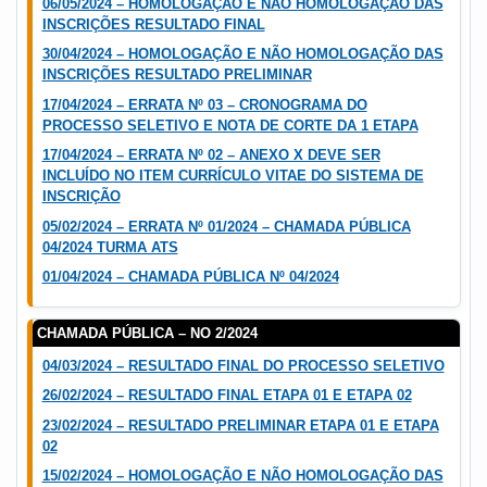
06/05/2024 – HOMOLOGAÇÃO E NÃO HOMOLOGAÇÃO DAS
INSCRIÇÕES RESULTADO FINAL
30/04/2024 – HOMOLOGAÇÃO E NÃO HOMOLOGAÇÃO DAS
INSCRIÇÕES RESULTADO PRELIMINAR
17/04/2024 – ERRATA Nº 03 – CRONOGRAMA DO
PROCESSO SELETIVO E NOTA DE CORTE DA 1 ETAPA
17/04/2024 – ERRATA Nº 02 – ANEXO X DEVE SER
INCLUÍDO NO ITEM CURRÍCULO VITAE DO SISTEMA DE
INSCRIÇÃO
05/02/2024 – ERRATA Nº 01/2024 – CHAMADA PÚBLICA
04/2024 TURMA ATS
01/04/2024 – CHAMADA PÚBLICA Nº 04/2024
CHAMADA PÚBLICA – NO 2/2024
04/03/2024 – RESULTADO FINAL DO PROCESSO SELETIVO
26/02/2024 – RESULTADO FINAL ETAPA 01 E ETAPA 02
23/02/2024 – RESULTADO PRELIMINAR ETAPA 01 E ETAPA
02
15/02/2024 – HOMOLOGAÇÃO E NÃO HOMOLOGAÇÃO DAS