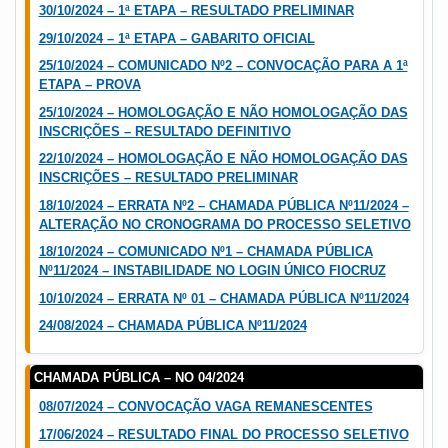
30/10/2024 – 1ª ETAPA – RESULTADO PRELIMINAR
29/10/2024 – 1ª ETAPA – GABARITO OFICIAL
25/10/2024 – COMUNICADO Nº2 – CONVOCAÇÃO PARA A 1ª
ETAPA – PROVA
25/10/2024 – HOMOLOGAÇÃO E NÃO HOMOLOGAÇÃO DAS
INSCRIÇÕES – RESULTADO DEFINITIVO
22/10/2024 – HOMOLOGAÇÃO E NÃO HOMOLOGAÇÃO DAS
INSCRIÇÕES – RESULTADO PRELIMINAR
18/10/2024 – ERRATA Nº2 – CHAMADA PÚBLICA Nº11/2024 –
ALTERAÇÃO NO CRONOGRAMA DO PROCESSO SELETIVO
18/10/2024 – COMUNICADO Nº1 – CHAMADA PÚBLICA
Nº11/2024 – INSTABILIDADE NO LOGIN ÚNICO FIOCRUZ
10/10/2024 – ERRATA Nº 01 – CHAMADA PÚBLICA Nº11/2024
24/08/2024 – CHAMADA PÚBLICA Nº11/2024
CHAMADA PÚBLICA – NO 04/2024
08/07/2024 – CONVOCAÇÃO VAGA REMANESCENTES
17/06/2024 – RESULTADO FINAL DO PROCESSO SELETIVO