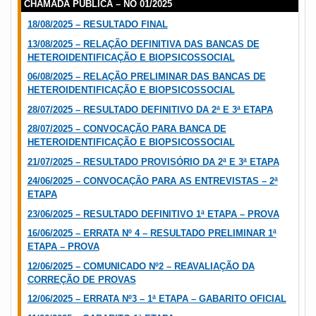
CHAMADA PÚBLICA – NO 01/2025
18/08/2025 – RESULTADO FINAL
13/08/2025 – RELAÇÃO DEFINITIVA DAS BANCAS DE
HETEROIDENTIFICAÇÃO E BIOPSICOSSOCIAL
06/08/2025 – RELAÇÃO PRELIMINAR DAS BANCAS DE
HETEROIDENTIFICAÇÃO E BIOPSICOSSOCIAL
28/07/2025 – RESULTADO DEFINITIVO DA 2ª E 3ª ETAPA
28/07/2025 – CONVOCAÇÃO PARA BANCA DE
HETEROIDENTIFICAÇÃO E BIOPSICOSSOCIAL
21/07/2025 – RESULTADO PROVISÓRIO DA 2ª E 3ª ETAPA
24/06/2025 – CONVOCAÇÃO PARA AS ENTREVISTAS – 2ª
ETAPA
23/06/2025 – RESULTADO DEFINITIVO 1ª ETAPA – PROVA
16/06/2025 – ERRATA Nº 4 – RESULTADO PRELIMINAR 1ª
ETAPA – PROVA
12/06/2025 – COMUNICADO Nº2 – REAVALIAÇÃO DA
CORREÇÃO DE PROVAS
12/06/2025 – ERRATA Nº3 – 1ª ETAPA – GABARITO OFICIAL