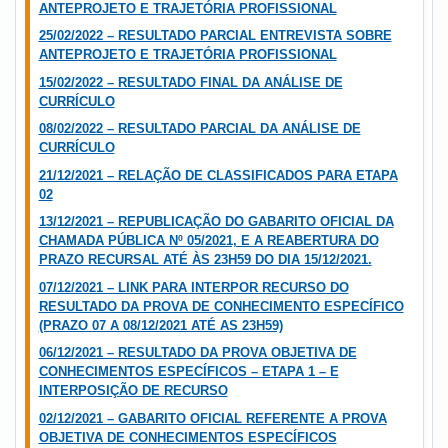
ANTEPROJETO E TRAJETÓRIA PROFISSIONAL
25/02/2022 – RESULTADO PARCIAL ENTREVISTA SOBRE
ANTEPROJETO E TRAJETÓRIA PROFISSIONAL
15/02/2022 – RESULTADO FINAL DA ANÁLISE DE
CURRÍCULO
08/02/2022 – RESULTADO PARCIAL DA ANÁLISE DE
CURRÍCULO
21/12/2021 – RELAÇÃO DE CLASSIFICADOS PARA ETAPA
02
13/12/2021 – REPUBLICAÇÃO DO GABARITO OFICIAL DA
CHAMADA PÚBLICA Nº 05/2021, E A REABERTURA DO
PRAZO RECURSAL ATÉ ÀS 23H59 DO DIA 15/12/2021.
07/12/2021 – LINK PARA INTERPOR RECURSO DO
RESULTADO DA PROVA DE CONHECIMENTO ESPECÍFICO
(PRAZO 07 A 08/12/2021 ATÉ AS 23H59)
06/12/2021 – RESULTADO DA PROVA OBJETIVA DE
CONHECIMENTOS ESPECÍFICOS – ETAPA 1 – E
INTERPOSIÇÃO DE RECURSO
02/12/2021 – GABARITO OFICIAL REFERENTE A PROVA
OBJETIVA DE CONHECIMENTOS ESPECÍFICOS