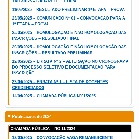
11/06/2025 – GABARITO 1ª ETAPA
11/06/2025 – RESULTADO PRELIMINAR 1ª ETAPA – PROVA
23/05/2025 – COMUNICADO Nº 01 – CONVOCAÇÃO PARA A
1ª ETAPA – PROVA
23/05/2025 –
HOMOLOGAÇÃO E NÃO HOMOLOGAÇÃO DAS
INSCRIÇÕES – RESULTADO FINAL
20/05/2025 –
HOMOLOGAÇÃO E NÃO HOMOLOGAÇÃO DAS
INSCRIÇÕES – RESULTADO PRELIMINAR
12/05/2025 – ERRATA Nº 2 – ALTERAÇÃO NO CRONOGRAMA
DO PROCESSO SELETIVO E DOCUMENTAÇÃO PARA
INSCRIÇÃO
23/04/2025 – ERRATA Nº 1 – LISTA DE DOCENTES
CREDENCIADOS
14/04/2025 – CHAMADA PÚBLICA Nº01/2025
Publicações de 2024
CHAMADA PÚBLICA – NO 11/2024
12/03/2025 – CONVOCAÇÃO VAGA REMANESCENTE