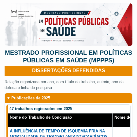
MESTRADO PROFISSIONAL EM POLÍTICAS
PÚBLICAS EM SAÚDE (MPPPS)
DISSERTAÇÕES DEFENDIDAS
Relação organizada por ano, com título do trabalho, autoria, ano da
defesa e linha de pesquisa.
Publicações de 2025
47 trabalhos registrados em 2025
Nome do Trabalho de Conclusão
Nome do Au
A INFLUÊNCIA DE TEMPO DE ISQUEMIA FRIA NA
MORTALIDADE DE TRANSPLANTADOSCARDÍACOS,