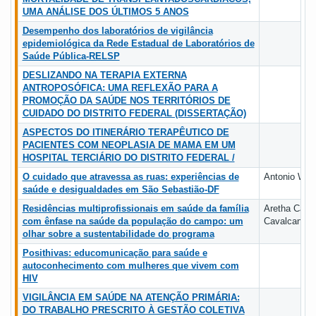
UMA ANÁLISE DOS ÚLTIMOS 5 ANOS
Desempenho dos laboratórios de vigilância
epidemiológica da Rede Estadual de Laboratórios de
Saúde Pública-RELSP
DESLIZANDO NA TERAPIA EXTERNA
ANTROPOSÓFICA: UMA REFLEXÃO PARA A
PROMOÇÃO DA SAÚDE NOS TERRITÓRIOS DE
CUIDADO DO DISTRITO FEDERAL (DISSERTAÇÃO)
ASPECTOS DO ITINERÁRIO TERAPÊUTICO DE
PACIENTES COM NEOPLASIA DE MAMA EM UM
HOSPITAL TERCIÁRIO DO DISTRITO FEDERAL /
O cuidado que atravessa as ruas: experiências de
Antonio Wil
saúde e desigualdades em São Sebastião-DF
Residências multiprofissionais em saúde da família
Aretha Carol
com ênfase na saúde da população do campo: um
Cavalcante 
olhar sobre a sustentabilidade do programa
Posithivas: educomunicação para saúde e
autoconhecimento com mulheres que vivem com
HIV
VIGILÂNCIA EM SAÚDE NA ATENÇÃO PRIMÁRIA:
DO TRABALHO PRESCRITO À GESTÃO COLETIVA