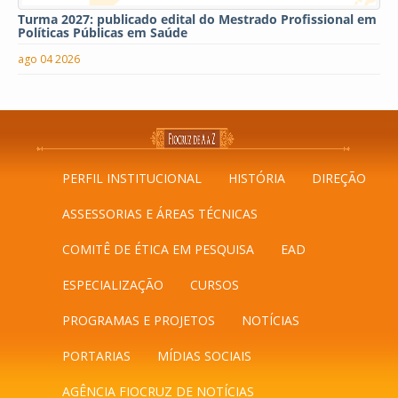
Turma 2027: publicado edital do Mestrado Profissional em
Políticas Públicas em Saúde
ago 04 2026
PERFIL INSTITUCIONAL
HISTÓRIA
DIREÇÃO
ASSESSORIAS E ÁREAS TÉCNICAS
COMITÊ DE ÉTICA EM PESQUISA
EAD
ESPECIALIZAÇÃO
CURSOS
PROGRAMAS E PROJETOS
NOTÍCIAS
PORTARIAS
MÍDIAS SOCIAIS
AGÊNCIA FIOCRUZ DE NOTÍCIAS