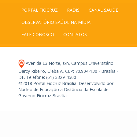
PORTAL FIOCRUZ
RADIS
CANAL SAÚDE
OBSERVATÓRIO SAÚDE NA MÍDIA
FALE CONOSCO
CONTATOS
Avenida L3 Norte, s/n, Campus Universitário
Darcy Ribeiro, Gleba A, CEP: 70.904-130 - Brasília -
DF.
Telefone: (61) 3329-4500
@2018 Portal Fiocruz Brasília. Desenvolvido por
Núcleo de Educação a Distância da Escola de
Governo Fiocruz Brasília