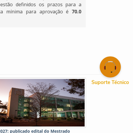
estão definidos os prazos para a
nota mínima para aprovação é
70.0
027: publicado edital do Mestrado