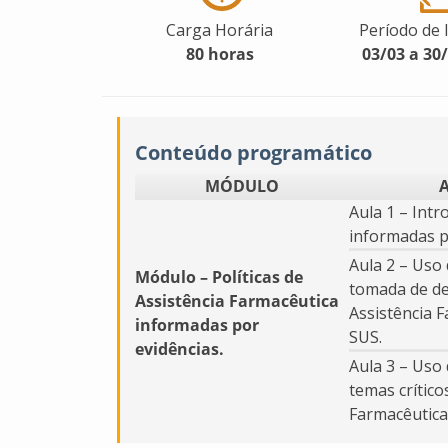
Carga Horária
Período de 
80 horas
03/03 a 30
Conteúdo programático
MÓDULO
Aula 1 – Intr
informadas p
Aula 2 – Uso 
Módulo – Políticas de
tomada de d
Assistência Farmacêutica
Assistência 
informadas por
SUS.
evidências.
Aula 3 – Uso
temas crítico
Farmacêutica