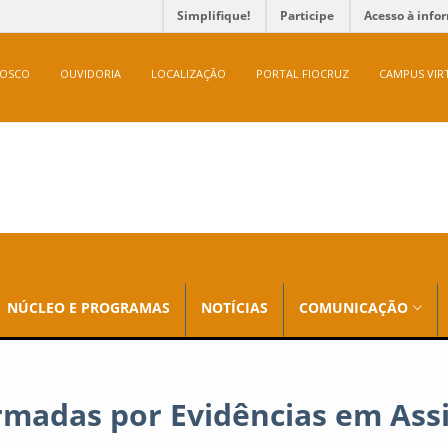
Simplifique!
Participe
Acesso à info
NOSCO
OUVIDORIA
LOCALIZAÇÃO
PORTAL FIOCRUZ
CAMPUS VIR
NÚCLEO E PROGRAMAS
NOTÍCIAS
COMUNICAÇÃO
ormadas por Evidências em Ass