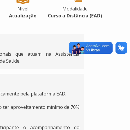
Nível
Modalidade
Atualização
Curso a Distância (EAD)
onais que atuam na Assistência
 de Saúde.
ticamente pela plataforma EAD.
rão ter aproveitamento mínimo de 70%
rticipante o acompanhamento do