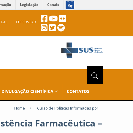
rmação
Legislação
Canais
TUAL
CURSOS EAD
DIVULGAÇÃO CIENTÍFICA
CONTATOS
Home
>
Curso de Políticas Informadas por
istência Farmacêutica –