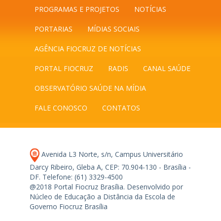
PROGRAMAS E PROJETOS
NOTÍCIAS
PORTARIAS
MÍDIAS SOCIAIS
AGÊNCIA FIOCRUZ DE NOTÍCIAS
PORTAL FIOCRUZ
RADIS
CANAL SAÚDE
OBSERVATÓRIO SAÚDE NA MÍDIA
FALE CONOSCO
CONTATOS
Avenida L3 Norte, s/n, Campus Universitário
Darcy Ribeiro, Gleba A, CEP: 70.904-130 - Brasília -
DF.
Telefone: (61) 3329-4500
@2018 Portal Fiocruz Brasília. Desenvolvido por
Núcleo de Educação a Distância da Escola de
Governo Fiocruz Brasília