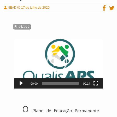
NEAD
17 de julho de 2020
Tocador
de
vídeo
00:00
00:14
O
Plano de Educação Permanente