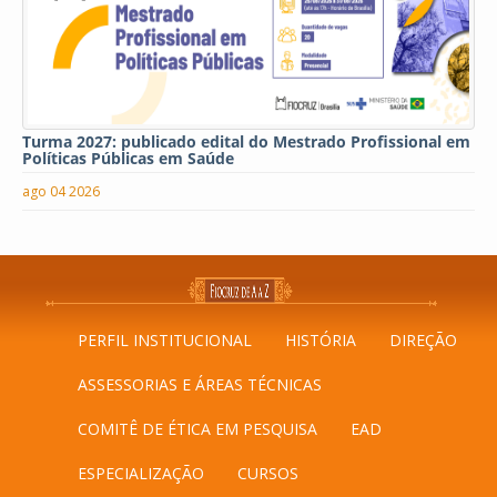
Turma 2027: publicado edital do Mestrado Profissional em
Políticas Públicas em Saúde
ago 04 2026
PERFIL INSTITUCIONAL
HISTÓRIA
DIREÇÃO
ASSESSORIAS E ÁREAS TÉCNICAS
COMITÊ DE ÉTICA EM PESQUISA
EAD
ESPECIALIZAÇÃO
CURSOS