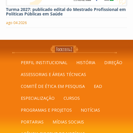
Turma 2027: publicado edital do Mestrado Profissional em
Políticas Públicas em Saúde
ago 04 2026
PERFIL INSTITUCIONAL
HISTÓRIA
DIREÇÃO
ASSESSORIAS E ÁREAS TÉCNICAS
COMITÊ DE ÉTICA EM PESQUISA
EAD
ESPECIALIZAÇÃO
CURSOS
PROGRAMAS E PROJETOS
NOTÍCIAS
PORTARIAS
MÍDIAS SOCIAIS