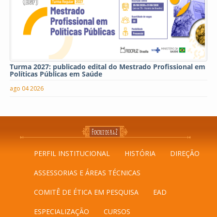
Turma 2027: publicado edital do Mestrado Profissional em
Políticas Públicas em Saúde
ago 04 2026
PERFIL INSTITUCIONAL
HISTÓRIA
DIREÇÃO
ASSESSORIAS E ÁREAS TÉCNICAS
COMITÊ DE ÉTICA EM PESQUISA
EAD
ESPECIALIZAÇÃO
CURSOS