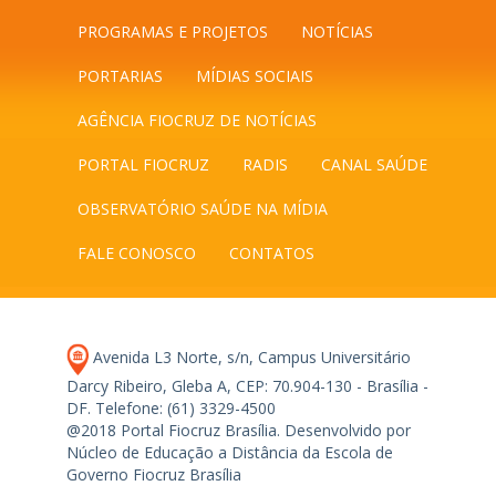
PROGRAMAS E PROJETOS
NOTÍCIAS
PORTARIAS
MÍDIAS SOCIAIS
AGÊNCIA FIOCRUZ DE NOTÍCIAS
PORTAL FIOCRUZ
RADIS
CANAL SAÚDE
OBSERVATÓRIO SAÚDE NA MÍDIA
FALE CONOSCO
CONTATOS
Avenida L3 Norte, s/n, Campus Universitário
Darcy Ribeiro, Gleba A, CEP: 70.904-130 - Brasília -
DF.
Telefone: (61) 3329-4500
@2018 Portal Fiocruz Brasília. Desenvolvido por
Núcleo de Educação a Distância da Escola de
Governo Fiocruz Brasília