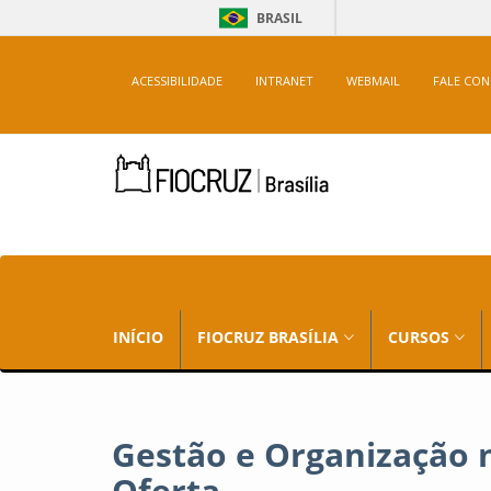
BRASIL
ACESSIBILIDADE
INTRANET
WEBMAIL
FALE CO
INÍCIO
FIOCRUZ BRASÍLIA
CURSOS
Gestão e Organização 
Oferta