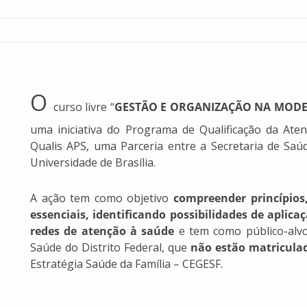
O
curso livre “
GESTÃO E ORGANIZAÇÃO NA MODE
uma iniciativa do Programa de Qualificação da Aten
Qualis APS, uma Parceria entre a Secretaria de Saúde
Universidade de Brasília.
A ação tem como objetivo
compreender princípios
essenciais, identificando possibilidades de aplic
redes de atenção à saúde
e tem como público-alvo
Saúde do Distrito Federal, que
não estão matricula
Estratégia Saúde da Família – CEGESF.