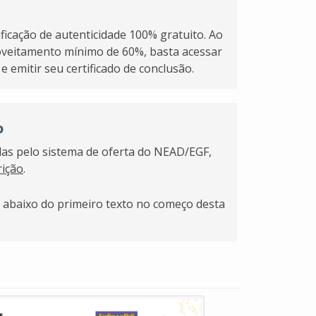
rificação de autenticidade 100% gratuito. Ao
roveitamento mínimo de 60%, basta acessar
e emitir seu certificado de conclusão.
o
adas pelo sistema de oferta do NEAD/EGF,
rição
.
o” abaixo do primeiro texto no começo desta