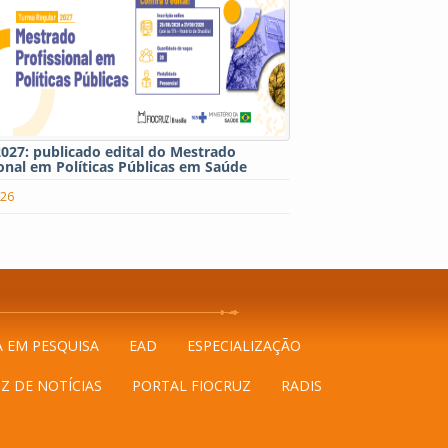
027: publicado edital do Mestrado
onal em Políticas Públicas em Saúde
026
A EM PESQUISA
EAD
ESPECIALIZAÇÃO
Z DE NOTÍCIAS
PORTAL FIOCRUZ
RADIS