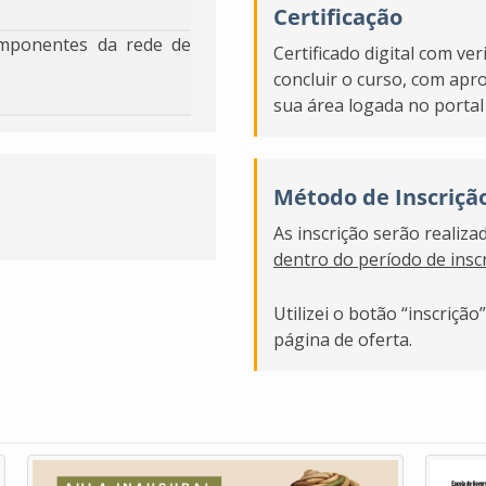
Certificação
componentes da rede de
Certificado digital com ve
concluir o curso, com ap
sua área logada no portal 
Método de Inscriçã
As inscrição serão realiz
dentro do período de insc
Utilizei o botão “inscriçã
página de oferta.