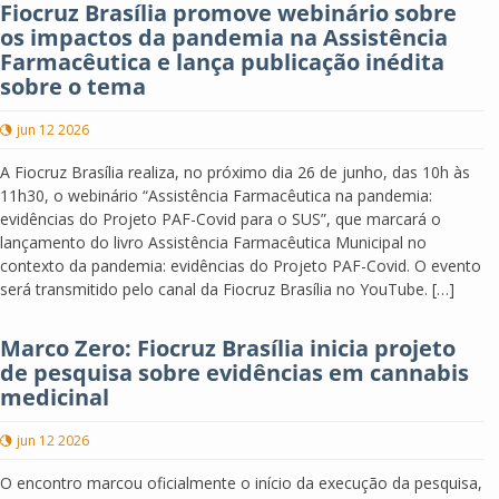
Fiocruz Brasília promove webinário sobre
os impactos da pandemia na Assistência
Farmacêutica e lança publicação inédita
sobre o tema
jun 12 2026
A Fiocruz Brasília realiza, no próximo dia 26 de junho, das 10h às
11h30, o webinário “Assistência Farmacêutica na pandemia:
evidências do Projeto PAF-Covid para o SUS”, que marcará o
lançamento do livro Assistência Farmacêutica Municipal no
contexto da pandemia: evidências do Projeto PAF-Covid. O evento
será transmitido pelo canal da Fiocruz Brasília no YouTube. […]
Marco Zero: Fiocruz Brasília inicia projeto
de pesquisa sobre evidências em cannabis
medicinal
jun 12 2026
O encontro marcou oficialmente o início da execução da pesquisa,