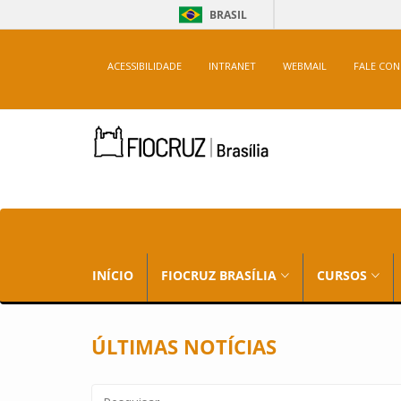
BRASIL
ACESSIBILIDADE
INTRANET
WEBMAIL
FALE CO
INÍCIO
FIOCRUZ BRASÍLIA
CURSOS
ÚLTIMAS NOTÍCIAS