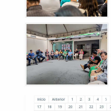
Início
Anterior
1
2
3
4
5
17
18
19
20
21
22
23