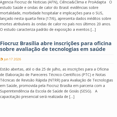
Agencia Fiocruz de Noticias (AFN), Ciência&Clima e ProAdapta O
estudo Saúde e ondas de calor do Brasil: evidências sobre
mortalidade, morbidade hospitalar e implicações para o SUS,
lançado nesta quarta-feira (17/6), apresenta dados inéditos sobre
mortes atribuíveis às ondas de calor no país nos últimos 20 anos.
O estudo caracteriza padrão de exposição a eventos […]
Fiocruz Brasília abre inscrições para oficina
sobre avaliação de tecnologias em saúde
jun 17 2026
Estão abertas, até o dia 25 de julho, as inscrições para a Oficina
de Elaboração de Pareceres Técnico-Científicos (PTC) e Notas
Técnicas de Revisão Rápida (NTRR) para Avaliação de Tecnologias
em Saúde, promovida pela Fiocruz Brasília em parceria com a
Superintendência da Escola de Saúde de Goiás (SESG). A
capacitação presencial será realizada de […]