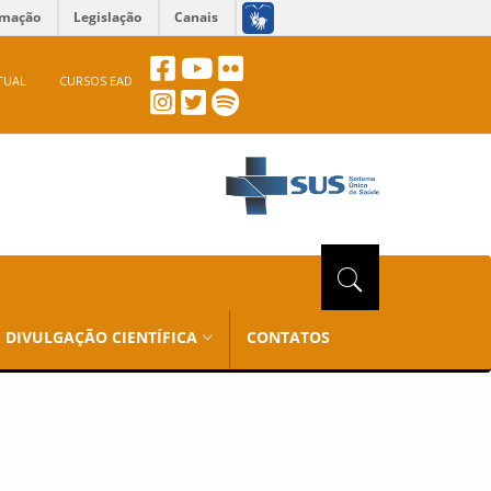
rmação
Legislação
Canais
TUAL
CURSOS EAD
DIVULGAÇÃO CIENTÍFICA
CONTATOS