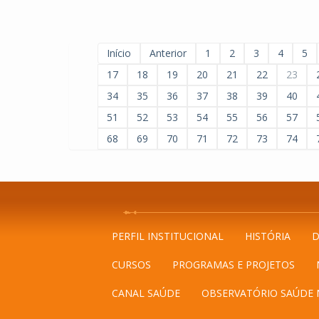
Início
Anterior
1
2
3
4
5
17
18
19
20
21
22
23
34
35
36
37
38
39
40
51
52
53
54
55
56
57
68
69
70
71
72
73
74
PERFIL INSTITUCIONAL
HISTÓRIA
D
CURSOS
PROGRAMAS E PROJETOS
CANAL SAÚDE
OBSERVATÓRIO SAÚDE 