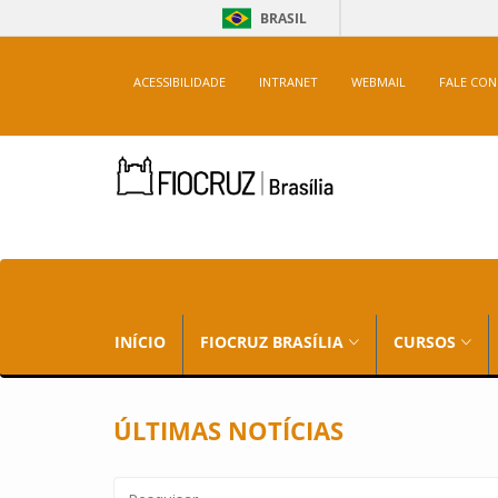
BRASIL
ACESSIBILIDADE
INTRANET
WEBMAIL
FALE CO
INÍCIO
FIOCRUZ BRASÍLIA
CURSOS
ÚLTIMAS NOTÍCIAS