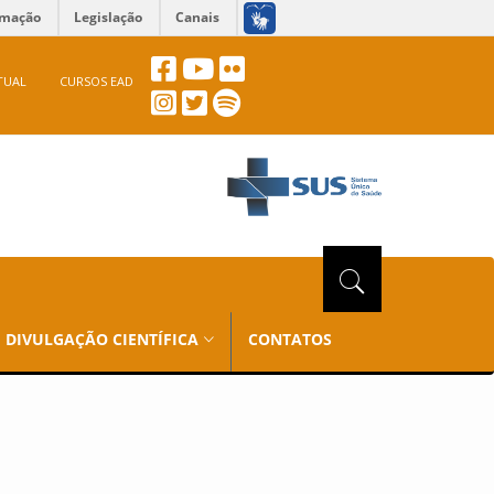
rmação
Legislação
Canais
TUAL
CURSOS EAD
DIVULGAÇÃO CIENTÍFICA
CONTATOS