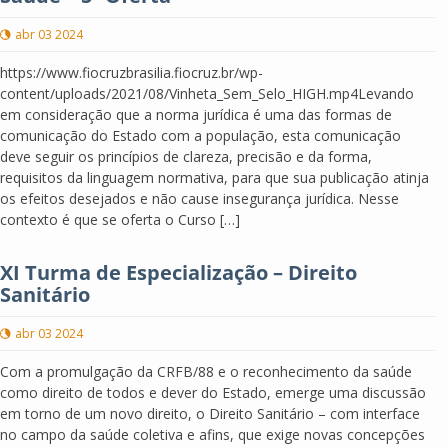
abr 03 2024
https://www.fiocruzbrasilia.fiocruz.br/wp-
content/uploads/2021/08/Vinheta_Sem_Selo_HIGH.mp4Levando
em consideração que a norma jurídica é uma das formas de
comunicação do Estado com a população, esta comunicação
deve seguir os princípios de clareza, precisão e da forma,
requisitos da linguagem normativa, para que sua publicação atinja
os efeitos desejados e não cause insegurança jurídica. Nesse
contexto é que se oferta o Curso […]
XI Turma de Especialização – Direito
Sanitário
abr 03 2024
Com a promulgação da CRFB/88 e o reconhecimento da saúde
como direito de todos e dever do Estado, emerge uma discussão
em torno de um novo direito, o Direito Sanitário – com interface
no campo da saúde coletiva e afins, que exige novas concepções