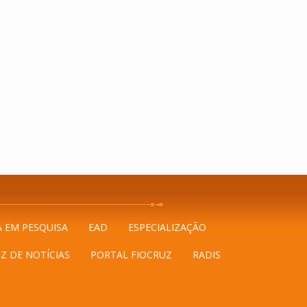
A EM PESQUISA
EAD
ESPECIALIZAÇÃO
Z DE NOTÍCIAS
PORTAL FIOCRUZ
RADIS