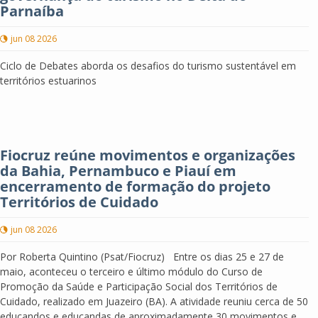
Parnaíba
jun 08 2026
Ciclo de Debates aborda os desafios do turismo sustentável em
territórios estuarinos
Fiocruz reúne movimentos e organizações
da Bahia, Pernambuco e Piauí em
encerramento de formação do projeto
Territórios de Cuidado
jun 08 2026
Por Roberta Quintino (Psat/Fiocruz) Entre os dias 25 e 27 de
maio, aconteceu o terceiro e último módulo do Curso de
Promoção da Saúde e Participação Social dos Territórios de
Cuidado, realizado em Juazeiro (BA). A atividade reuniu cerca de 50
educandos e educandas de aproximadamente 30 movimentos e