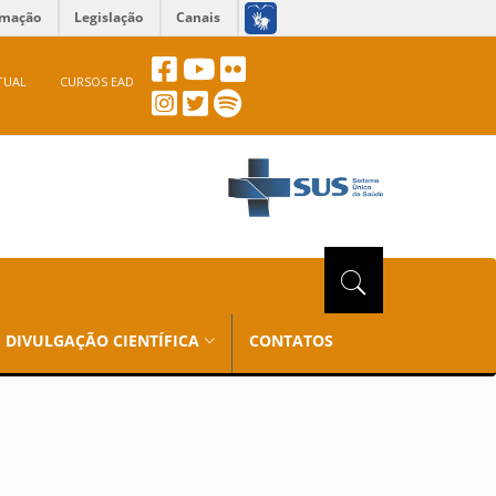
rmação
Legislação
Canais
TUAL
CURSOS EAD
DIVULGAÇÃO CIENTÍFICA
CONTATOS