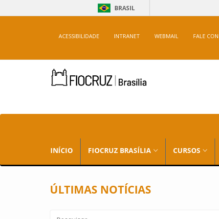
BRASIL
ACESSIBILIDADE
INTRANET
WEBMAIL
FALE CO
INÍCIO
FIOCRUZ BRASÍLIA
CURSOS
ÚLTIMAS NOTÍCIAS