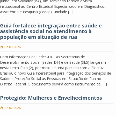
junho, em Salvador (BA), um seminário técnico e visita
institucional ao Centro Estadual Especializado em Diagnóstico,
Assistência e Pesquisa (Cedap), unidade […]
Guia fortalece integração entre saúde e
assistência social no atendimento à
população em situação de rua
jun 03 2026
Com informações da Sedes-DF As Secretarias de
Desenvolvimento Social (Sedes-DF) e de Saúde (SES) lançaram
nesta terça-feira (2), por meio de uma parceria com a Fiocruz
Brasília, o novo Guia Intersetorial para Integração dos Serviços de
Saúde e Proteção Social às Pessoas em Situação de Rua no
Distrito Federal. O documento servirá como instrumento de […]
Protegido: Mulheres e Envelhecimentos
jun 02 2026