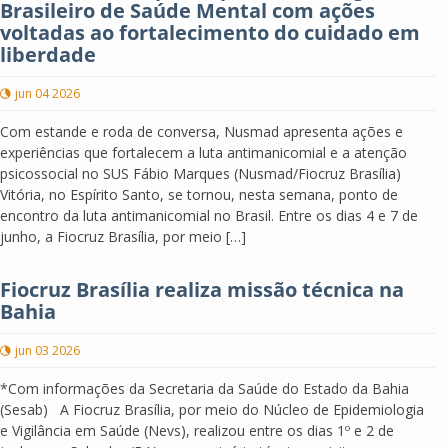
Brasileiro de Saúde Mental com ações
voltadas ao fortalecimento do cuidado em
liberdade
jun 04 2026
Com estande e roda de conversa, Nusmad apresenta ações e
experiências que fortalecem a luta antimanicomial e a atenção
psicossocial no SUS Fábio Marques (Nusmad/Fiocruz Brasília)
Vitória, no Espírito Santo, se tornou, nesta semana, ponto de
encontro da luta antimanicomial no Brasil. Entre os dias 4 e 7 de
junho, a Fiocruz Brasília, por meio […]
Fiocruz Brasília realiza missão técnica na
Bahia
jun 03 2026
*Com informações da Secretaria da Saúde do Estado da Bahia
(Sesab) A Fiocruz Brasília, por meio do Núcleo de Epidemiologia
e Vigilância em Saúde (Nevs), realizou entre os dias 1º e 2 de