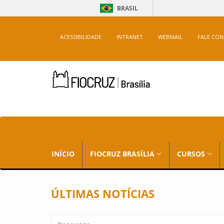
BRASIL
ACESSIBILIDADE
INTRANET
WEBMAIL
FALE CO
INÍCIO
FIOCRUZ BRASÍLIA
CURSOS
ÚLTIMAS NOTÍCIAS