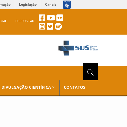
rmação
Legislação
Canais
TUAL
CURSOS EAD
DIVULGAÇÃO CIENTÍFICA
CONTATOS