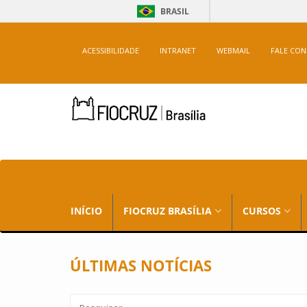
BRASIL
ACESSIBILIDADE
INTRANET
WEBMAIL
FALE CO
INÍCIO
FIOCRUZ BRASÍLIA
CURSOS
ÚLTIMAS NOTÍCIAS