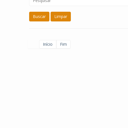
Buscar
Limpar
Início
Fim