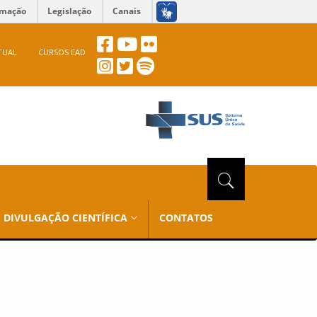
rmação
Legislação
Canais
TUAL
CURSOS EAD
DIVULGAÇÃO CIENTÍFICA
CONTATOS