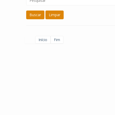
Buscar
Limpar
Início
Fim