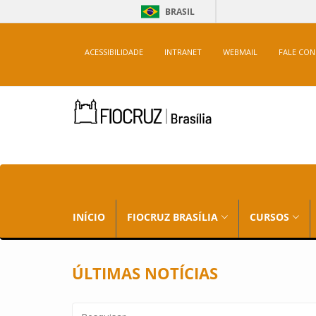
BRASIL
ACESSIBILIDADE
INTRANET
WEBMAIL
FALE CO
INÍCIO
FIOCRUZ BRASÍLIA
CURSOS
ÚLTIMAS NOTÍCIAS