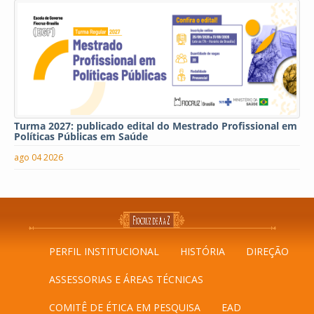
Turma 2027: publicado edital do Mestrado Profissional em
Políticas Públicas em Saúde
ago 04 2026
PERFIL INSTITUCIONAL
HISTÓRIA
DIREÇÃO
ASSESSORIAS E ÁREAS TÉCNICAS
COMITÊ DE ÉTICA EM PESQUISA
EAD