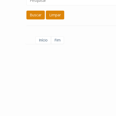
Buscar
Limpar
Início
Fim