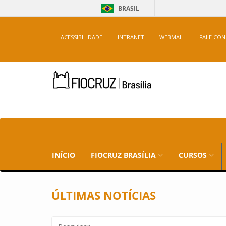
BRASIL
ACESSIBILIDADE
INTRANET
WEBMAIL
FALE CO
INÍCIO
FIOCRUZ BRASÍLIA
CURSOS
ÚLTIMAS NOTÍCIAS