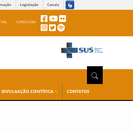
rmação
Legislação
Canais
TUAL
CURSOS EAD
DIVULGAÇÃO CIENTÍFICA
CONTATOS