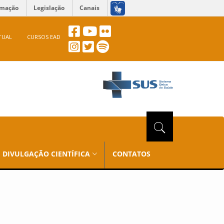
rmação
Legislação
Canais
TUAL
CURSOS EAD
DIVULGAÇÃO CIENTÍFICA
CONTATOS