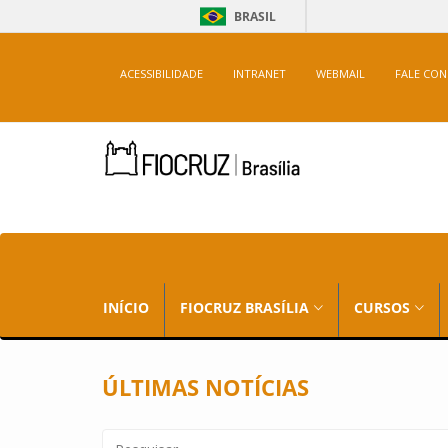
BRASIL
ACESSIBILIDADE
INTRANET
WEBMAIL
FALE CO
INÍCIO
FIOCRUZ BRASÍLIA
CURSOS
ÚLTIMAS NOTÍCIAS