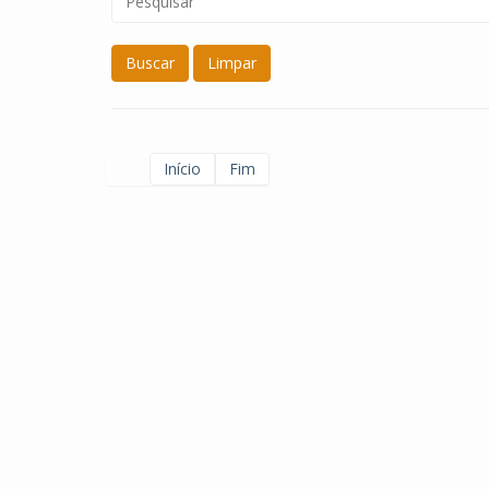
Buscar
Limpar
Início
Fim