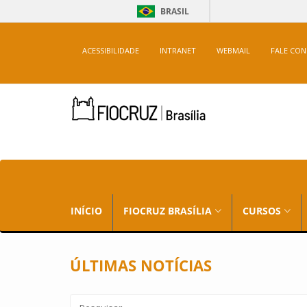
BRASIL
ACESSIBILIDADE
INTRANET
WEBMAIL
FALE CO
INÍCIO
FIOCRUZ BRASÍLIA
CURSOS
ÚLTIMAS NOTÍCIAS