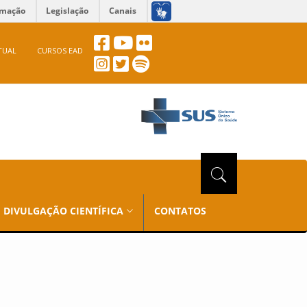
rmação
Legislação
Canais
TUAL
CURSOS EAD
DIVULGAÇÃO CIENTÍFICA
CONTATOS