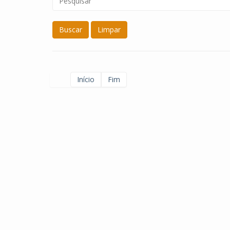
Buscar
Limpar
Início
Fim