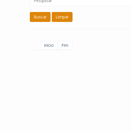
Buscar
Limpar
Início
Fim