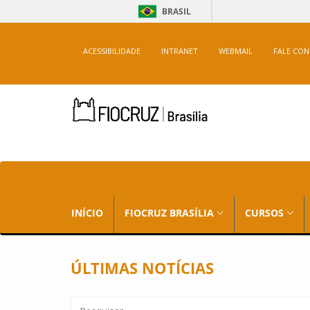
BRASIL
ACESSIBILIDADE
INTRANET
WEBMAIL
FALE CO
INÍCIO
FIOCRUZ BRASÍLIA
CURSOS
ÚLTIMAS NOTÍCIAS