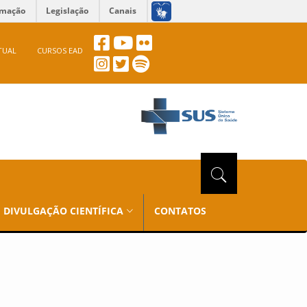
rmação
Legislação
Canais
TUAL
CURSOS EAD
DIVULGAÇÃO CIENTÍFICA
CONTATOS