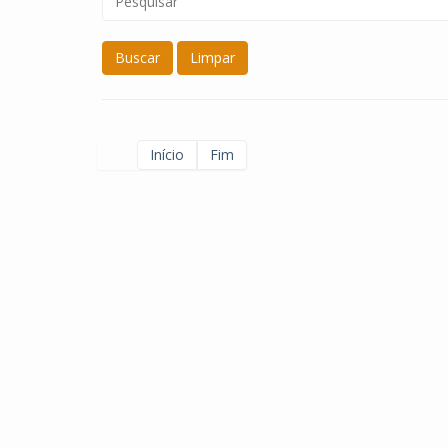
Buscar
Limpar
Início
Fim