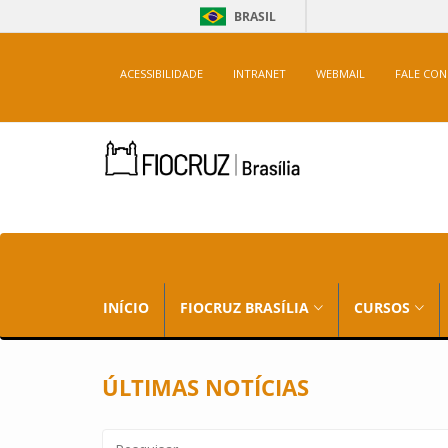
BRASIL
ACESSIBILIDADE
INTRANET
WEBMAIL
FALE CO
INÍCIO
FIOCRUZ BRASÍLIA
CURSOS
ÚLTIMAS NOTÍCIAS