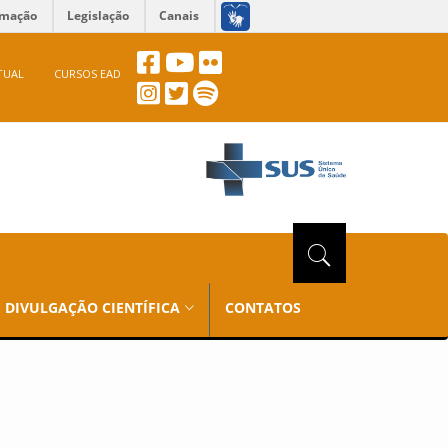
rmação
Legislação
Canais
TUAL
CURSOS EAD
DIVULGAÇÃO CIENTÍFICA
CONTATOS