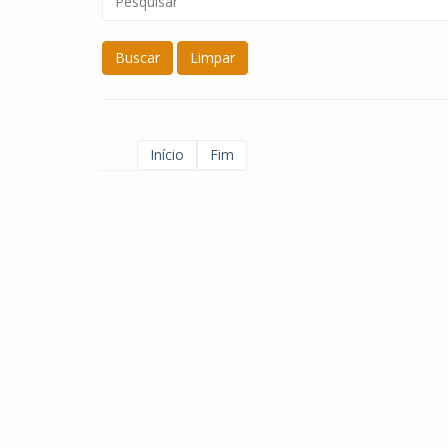
Buscar
Limpar
Início
Fim