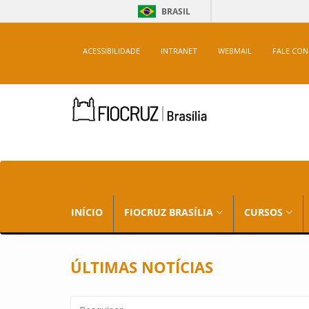
BRASIL
ACESSIBILIDADE
INTRANET
WEBMAIL
FALE CO
INÍCIO
FIOCRUZ BRASÍLIA
CURSOS
ÚLTIMAS NOTÍCIAS