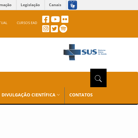
rmação
Legislação
Canais
TUAL
CURSOS EAD
DIVULGAÇÃO CIENTÍFICA
CONTATOS