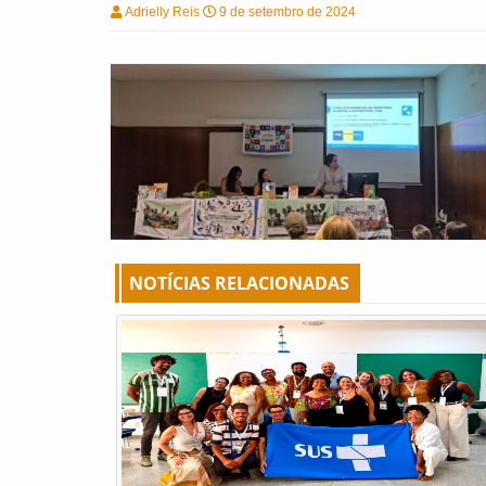
Adrielly Reis
9 de setembro de 2024
NOTÍCIAS RELACIONADAS