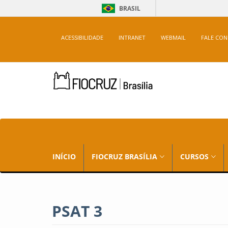
BRASIL
ACESSIBILIDADE
INTRANET
WEBMAIL
FALE CO
INÍCIO
FIOCRUZ BRASÍLIA
CURSOS
PSAT 3