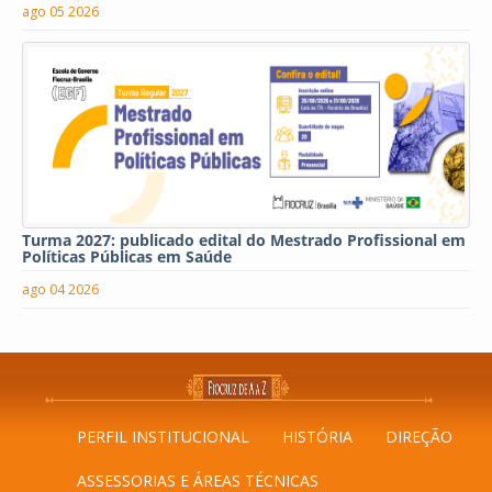
ago 05 2026
Turma 2027: publicado edital do Mestrado Profissional em
Políticas Públicas em Saúde
ago 04 2026
PERFIL INSTITUCIONAL
HISTÓRIA
DIREÇÃO
ASSESSORIAS E ÁREAS TÉCNICAS