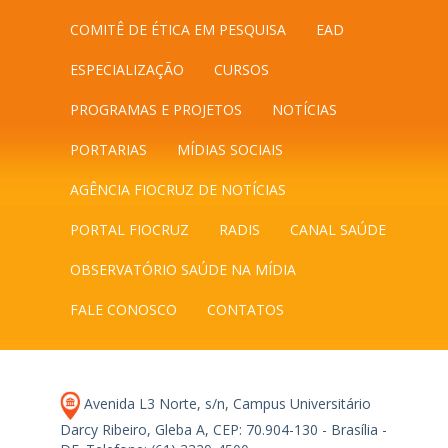
COMITÊ DE ÉTICA EM PESQUISA
EAD
ESPECIALIZAÇÃO
CURSOS
PROGRAMAS E PROJETOS
NOTÍCIAS
PORTARIAS
MÍDIAS SOCIAIS
AGÊNCIA FIOCRUZ DE NOTÍCIAS
PORTAL FIOCRUZ
RADIS
CANAL SAÚDE
OBSERVATÓRIO SAÚDE NA MÍDIA
FALE CONOSCO
CONTATOS
Avenida L3 Norte, s/n, Campus Universitário
Darcy Ribeiro, Gleba A, CEP: 70.904-130 - Brasília -