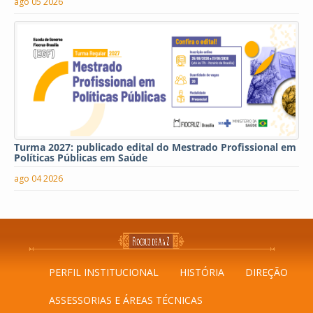
ago 05 2026
Turma 2027: publicado edital do Mestrado Profissional em
Políticas Públicas em Saúde
ago 04 2026
PERFIL INSTITUCIONAL
HISTÓRIA
DIREÇÃO
ASSESSORIAS E ÁREAS TÉCNICAS