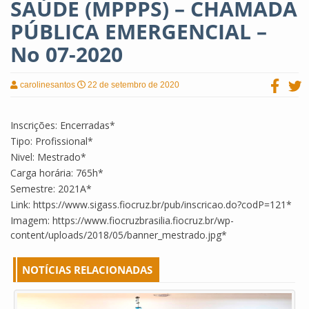
SAÚDE (MPPPS) – CHAMADA
PÚBLICA EMERGENCIAL –
No 07-2020
carolinesantos
22 de setembro de 2020
Inscrições: Encerradas*
Tipo: Profissional*
Nivel: Mestrado*
Carga horária: 765h*
Semestre: 2021A*
Link: https://www.sigass.fiocruz.br/pub/inscricao.do?codP=121*
Imagem: https://www.fiocruzbrasilia.fiocruz.br/wp-
content/uploads/2018/05/banner_mestrado.jpg*
NOTÍCIAS RELACIONADAS