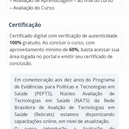
– Avaliação de Aprendizagem – ao final do curso.
– Avaliação do Curso.
Certificação
Certificado digital com verificação de autenticidade
100%
gratuito. Ao concluir o curso, com
aproveitamento mínimo de
60%
, basta acessar sua
área logada no portal e emitir seu certificado de
conclusão.
Em comemoração aos dez anos do Programa
de Evidências para Políticas e Tecnologias em
Saúde (PEPTS), Núcleo Avaliação de
Tecnologias em Saúde (NATS) da Rede
Brasileira de Avalição de Tecnologias em
Saúde (Rebrats) estamos disponizando
capacitações online, em nível de atualização.
O curso Introdução a Avaliação de