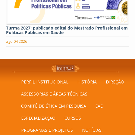
Turma 2027: publicado edital do Mestrado Profissional em
Políticas Públicas em Saúde
ago 04 2026
PERFIL INSTITUCIONAL
HISTÓRIA
DIREÇÃO
ASSESSORIAS E ÁREAS TÉCNICAS
COMITÊ DE ÉTICA EM PESQUISA
EAD
ESPECIALIZAÇÃO
CURSOS
PROGRAMAS E PROJETOS
NOTÍCIAS