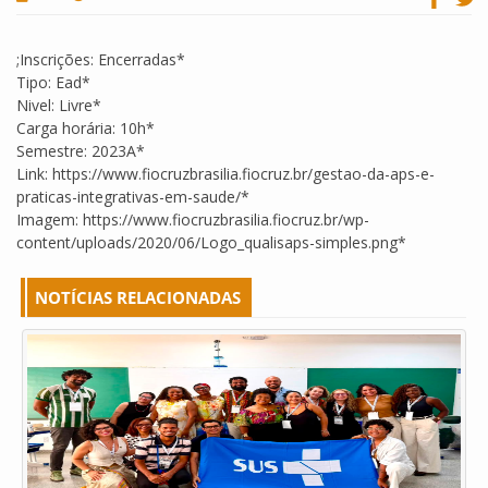
;Inscrições: Encerradas*
Tipo: Ead*
Nivel: Livre*
Carga horária: 10h*
Semestre: 2023A*
Link: https://www.fiocruzbrasilia.fiocruz.br/gestao-da-aps-e-
praticas-integrativas-em-saude/*
Imagem: https://www.fiocruzbrasilia.fiocruz.br/wp-
content/uploads/2020/06/Logo_qualisaps-simples.png*
NOTÍCIAS RELACIONADAS