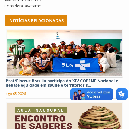
Considera_ava:sim*
NOTÍCIAS RELACIONADAS
Psat/Fiocruz Brasília participa do XIV COPENE Nacional e
debate equidade em saúde e territórios s...
ago 05 2026