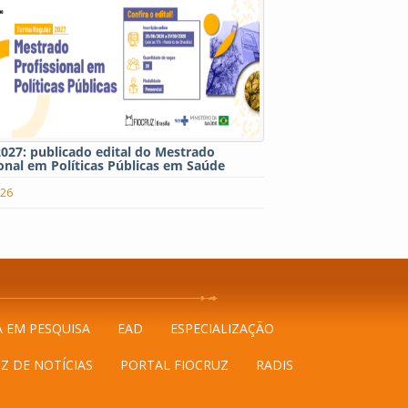
027: publicado edital do Mestrado
onal em Políticas Públicas em Saúde
026
A EM PESQUISA
EAD
ESPECIALIZAÇÃO
Z DE NOTÍCIAS
PORTAL FIOCRUZ
RADIS