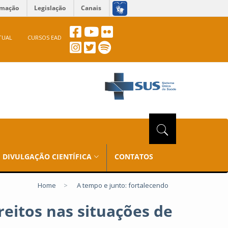
rmação
Legislação
Canais
TUAL
CURSOS EAD
DIVULGAÇÃO CIENTÍFICA
CONTATOS
Home
>
A tempo e junto: fortalecendo
reitos nas situações de