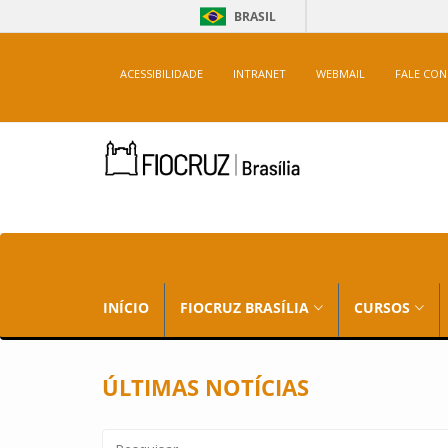
BRASIL
ACESSIBILIDADE
INTRANET
WEBMAIL
FALE CO
INÍCIO
FIOCRUZ BRASÍLIA
CURSOS
ÚLTIMAS NOTÍCIAS