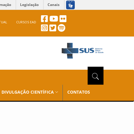
rmação
Legislação
Canais
TUAL
CURSOS EAD
DIVULGAÇÃO CIENTÍFICA
CONTATOS