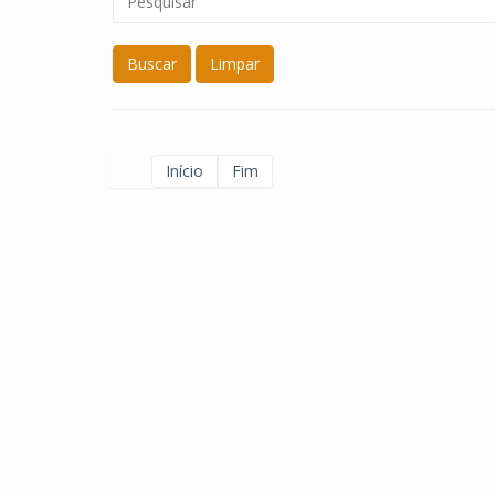
Buscar
Limpar
Início
Fim