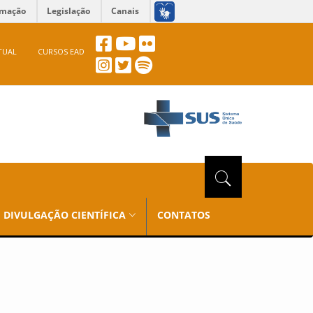
rmação
Legislação
Canais
TUAL
CURSOS EAD
DIVULGAÇÃO CIENTÍFICA
CONTATOS