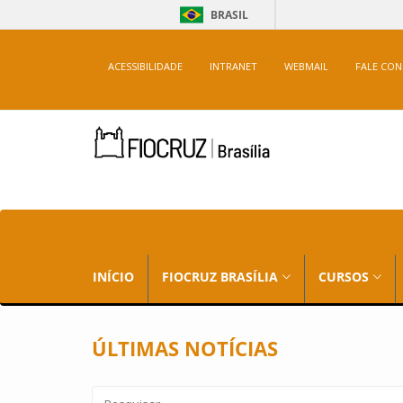
BRASIL
ACESSIBILIDADE
INTRANET
WEBMAIL
FALE CO
INÍCIO
FIOCRUZ BRASÍLIA
CURSOS
ÚLTIMAS NOTÍCIAS