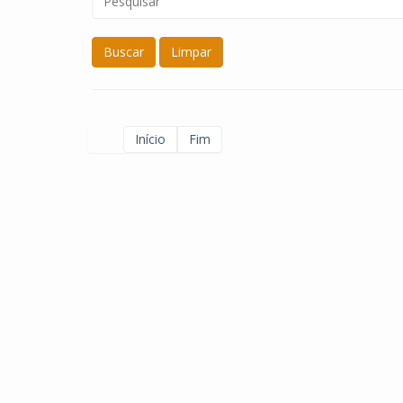
Buscar
Limpar
Início
Fim