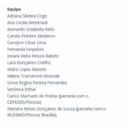
Equipe
Adriana Silveira Cogo
Ana Cecília Weintraub
Bernardo Dolabella Melo
Camila Pinheiro Medeiros
Carolyne César Lima
Fernanda Serpeloni
Ionara Vieira Moura Rabelo
Lara Gonçalves Coelho
Maíra Lopes Mazoto
Milene Tramansoli Resende
Sonia Regina Pereira Fernandes
Verônica Erthal
Carlos Machado de Freitas
(parceria com o
CEPEDES/Fiocruz)
Mariana Neves Gonçalves de Souza
(parceria com o
NUSMAD/Fiocruz Brasília)