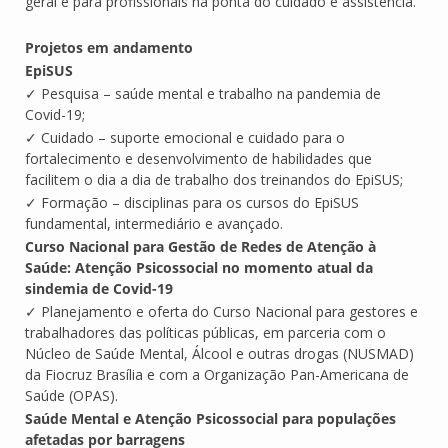
geral e para profissionais na ponta do cuidado e assistência.
Projetos em andamento
EpiSUS
✓ Pesquisa – saúde mental e trabalho na pandemia de
Covid-19;
✓ Cuidado – suporte emocional e cuidado para o
fortalecimento e desenvolvimento de habilidades que
facilitem o dia a dia de trabalho dos treinandos do EpiSUS;
✓ Formação – disciplinas para os cursos do EpiSUS
fundamental, intermediário e avançado.
Curso Nacional para Gestão de Redes de Atenção à
Saúde: Atenção Psicossocial no momento atual da
sindemia de Covid-19
✓ Planejamento e oferta do Curso Nacional para gestores e
trabalhadores das políticas públicas, em parceria com o
Núcleo de Saúde Mental, Álcool e outras drogas (NUSMAD)
da Fiocruz Brasília e com a Organização Pan-Americana de
Saúde (OPAS).
Saúde Mental e Atenção Psicossocial para populações
afetadas por barragens