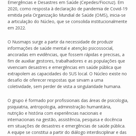
Emergências e Desastres em Saúde (Cepedes/Fiocruz). Em
2020, como resposta à declaração de pandemia de Covid-19
emitida pela Organização Mundial de Saúde (OMS), inicia-se
a articulação do Núcleo, que se consolida institucionalmente
em 2022.
O Nusmaps surge a partir da necessidade de produzir
informações de saúde mental e atenção psicossocial,
ancoradas em evidências, que fossem rápidas e precisas, a
fim de auxiliar gestores, trabalhadores e as populações que
vivenciam desastres e emergências em saúde pública que
extrapolem as capacidades do SUS local. O Núcleo existe no
desafio de oferecer respostas que sirvam a uma
coletividade, sem perder de vista a singularidade humana.
O grupo é formado por profissionais das áreas de psicologia,
psiquiatria, antropologia, administração humanitária,
nutrição e história com experiências nacionais e
internacionais na gestão, assistência, pesquisa e docência
em situações de desastres e emergências de saúde pública.
A equipe se constitui a partir do diálogo interdisciplinar e das