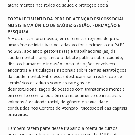
atendimentos nas redes de saúde e proteção social.
FORTALECIMENTO DA REDE DE ATENÇÃO PSICOSSOCIAL
NO SISTEMA ÚNICO DE SAÚDE: GESTÃO, FORMAÇÃO E
PESQUISA
.
A Fiocruz tem promovido, em diferentes regiões do país,
uma série de iniciativas voltadas ao fortalecimento da RAPS
no SUS, apoiando gestores (as) e trabalhadores (as) da
saúde mental e ampliando o debate público sobre cuidado,
direitos humanos e inclusão social. As ações envolvem
encontros e articulações nacionais sobre temas estratégicos
da saúde mental. Entre essas destacam-se a realização de
seminários estaduais sobre estratégias de
desinstitucionalização de pessoas com transtornos mentais
em conflito com a lei, além do mapeamento de iniciativas
voltadas à equidade racial, de gênero e sexualidade
conduzidas nos Centros de Atenção Psicossocial das capitais
brasileiras.
Também fazem parte desse trabalho a oferta de cursos
gratuitos de qualificação para profissionais da RAPS e de