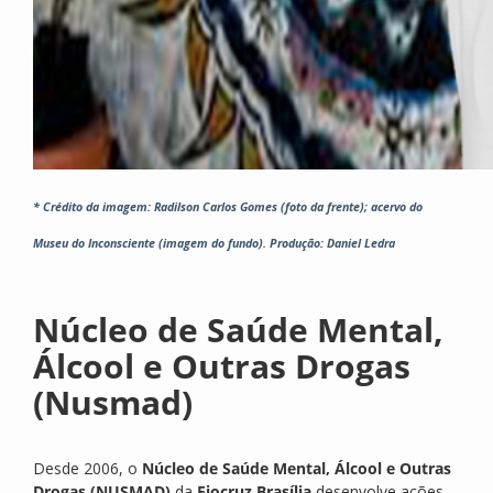
* Crédito da imagem: Radilson Carlos Gomes (foto da frente); acervo do
Museu do Inconsciente (imagem do fundo). Produção: Daniel Ledra
Núcleo de Saúde Mental,
Álcool e Outras Drogas
(Nusmad)
Desde 2006, o
Núcleo de Saúde Mental, Álcool e Outras
Drogas (NUSMAD)
da
Fiocruz Brasília
desenvolve ações