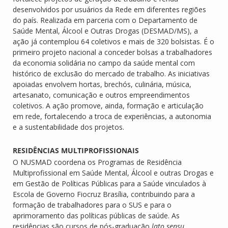
desenvolvidos por usuários da Rede em diferentes regiões
do país. Realizada em parceria com o Departamento de
Saúde Mental, Álcool e Outras Drogas (DESMAD/MS), a
ação já contemplou 64 coletivos e mais de 320 bolsistas. É o
primeiro projeto nacional a conceder bolsas a trabalhadores
da economia solidária no campo da saúde mental com
histórico de exclusão do mercado de trabalho. As iniciativas
apoiadas envolvem hortas, brechós, culinária, música,
artesanato, comunicação e outros empreendimentos
coletivos. A ação promove, ainda, formação e articulação
em rede, fortalecendo a troca de experiências, a autonomia
e a sustentabilidade dos projetos.
RESIDÊNCIAS MULTIPROFISSIONAIS
O NUSMAD coordena os Programas de Residência
Multiprofissional em Saúde Mental, Álcool e outras Drogas e
em Gestão de Políticas Públicas para a Saúde vinculados à
Escola de Governo Fiocruz Brasília, contribuindo para a
formação de trabalhadores para o SUS e para o
aprimoramento das políticas públicas de saúde. As
residências são cursos de pós-graduação
lato sensu