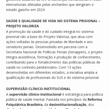
intersetoriais afetadas pelas enchentes que atingiram o
estado gaúcho em 2024.
SAÚDE E QUALIDADE DE VIDA NO SISTEMA PRISIONAL –
PROJETO VALORIZA
A promoção da saúde e do cuidado integral no sistema
prisional são a base do Projeto Valoriza, que atua com
ações voltadas às pessoas privadas de liberdade e aos
servidores penais. Desenvolvido em parceria com a
Secretaria Nacional de Políticas Penais (Senappen), o projeto
integra assistência, formação e produção de conhecimento,
contribuindo para o fortalecimento das políticas públicas de
saúde no contexto penitenciário. Com 13 ações
desenvolvidas em diferentes estados, a iniciativa amplia a
qualificação de profissionais do SUS e do sistema prisional.
SUPERVISÃO CLÍNICO-INSTITUCIONAL
A
supervisão clínico-institucional
é estratégica para política
pública de saúde mental. Pautada nos princípios da
Reforma
Psiquiátrica Brasileira
, da
desinstitucionalização
, dos