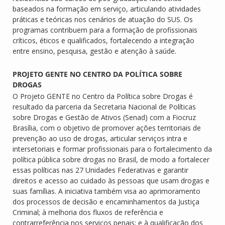
baseados na formação em serviço, articulando atividades
práticas e teóricas nos cenários de atuação do SUS. Os
programas contribuem para a formação de profissionais
críticos, éticos e qualificados, fortalecendo a integração
entre ensino, pesquisa, gestão e atenção à saúde.
PROJETO GENTE NO CENTRO DA POLÍTICA SOBRE
DROGAS
O Projeto GENTE no Centro da Política sobre Drogas é
resultado da parceria da Secretaria Nacional de Políticas
sobre Drogas e Gestão de Ativos (Senad) com a Fiocruz
Brasília, com o objetivo de promover ações territoriais de
prevenção ao uso de drogas, articular serviços intra e
intersetoriais e formar profissionais para o fortalecimento da
política pública sobre drogas no Brasil, de modo a fortalecer
essas políticas nas 27 Unidades Federativas e garantir
direitos e acesso ao cuidado às pessoas que usam drogas e
suas famílias. A iniciativa também visa ao aprimoramento
dos processos de decisão e encaminhamentos da Justiça
Criminal; à melhoria dos fluxos de referência e
contrarreferência nos serviços penais; e à qualificação dos