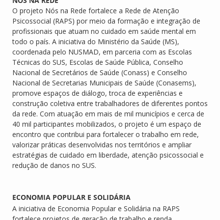
NÓS NA REDE
O projeto Nós na Rede fortalece a Rede de Atenção
Psicossocial (RAPS) por meio da formação e integração de
profissionais que atuam no cuidado em saúde mental em
todo o país. A iniciativa do Ministério da Saúde (MS),
coordenada pelo NUSMAD, em parceria com as Escolas
Técnicas do SUS, Escolas de Saúde Pública, Conselho
Nacional de Secretários de Saúde (Conass) e Conselho
Nacional de Secretarias Municipais de Saúde (Conasems),
promove espaços de diálogo, troca de experiências e
construção coletiva entre trabalhadores de diferentes pontos
da rede. Com atuação em mais de mil municípios e cerca de
40 mil participantes mobilizados, o projeto é um espaço de
encontro que contribui para fortalecer o trabalho em rede,
valorizar práticas desenvolvidas nos territórios e ampliar
estratégias de cuidado em liberdade, atenção psicossocial e
redução de danos no SUS.
ECONOMIA POPULAR E SOLIDÁRIA
A iniciativa de Economia Popular e Solidária na RAPS
fortalece projetos de geração de trabalho e renda