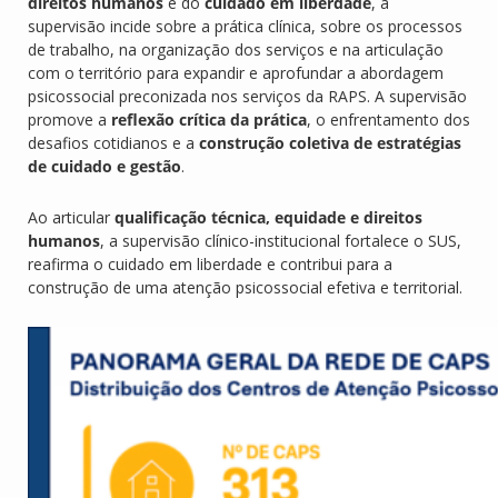
direitos humanos
e do
cuidado em liberdade
, a
supervisão incide sobre a prática clínica, sobre os processos
de trabalho, na organização dos serviços e na articulação
com o território para expandir e aprofundar a abordagem
psicossocial preconizada nos serviços da RAPS. A supervisão
promove a
reflexão crítica da prática
, o enfrentamento dos
desafios cotidianos e a
construção coletiva de estratégias
de cuidado e gestão
.
Ao articular
qualificação técnica, equidade e direitos
humanos
, a supervisão clínico-institucional fortalece o SUS,
reafirma o cuidado em liberdade e contribui para a
construção de uma atenção psicossocial efetiva e territorial.