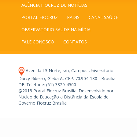
AGÊNCIA FIOCRUZ DE NOTÍCIAS
PORTAL FIOCRUZ
RADIS
CANAL SAÚDE
OBSERVATÓRIO SAÚDE NA MÍDIA
FALE CONOSCO
CONTATOS
Avenida L3 Norte, s/n, Campus Universitário
Darcy Ribeiro, Gleba A, CEP: 70.904-130 - Brasília -
DF.
Telefone: (61) 3329-4500
@2018 Portal Fiocruz Brasília. Desenvolvido por
Núcleo de Educação a Distância da Escola de
Governo Fiocruz Brasília