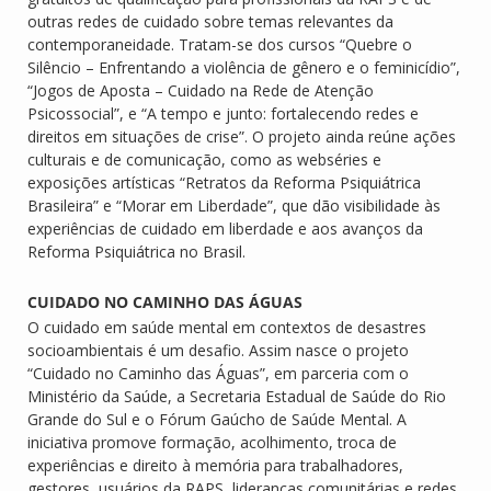
outras redes de cuidado sobre temas relevantes da
contemporaneidade. Tratam-se dos cursos “Quebre o
Silêncio – Enfrentando a violência de gênero e o feminicídio”,
“Jogos de Aposta – Cuidado na Rede de Atenção
Psicossocial”, e “A tempo e junto: fortalecendo redes e
direitos em situações de crise”. O projeto ainda reúne ações
culturais e de comunicação, como as webséries e
exposições artísticas “Retratos da Reforma Psiquiátrica
Brasileira” e “Morar em Liberdade”, que dão visibilidade às
experiências de cuidado em liberdade e aos avanços da
Reforma Psiquiátrica no Brasil.
CUIDADO NO CAMINHO DAS ÁGUAS
O cuidado em saúde mental em contextos de desastres
socioambientais é um desafio. Assim nasce o projeto
“Cuidado no Caminho das Águas”, em parceria com o
Ministério da Saúde, a Secretaria Estadual de Saúde do Rio
Grande do Sul e o Fórum Gaúcho de Saúde Mental. A
iniciativa promove formação, acolhimento, troca de
experiências e direito à memória para trabalhadores,
gestores, usuários da RAPS, lideranças comunitárias e redes