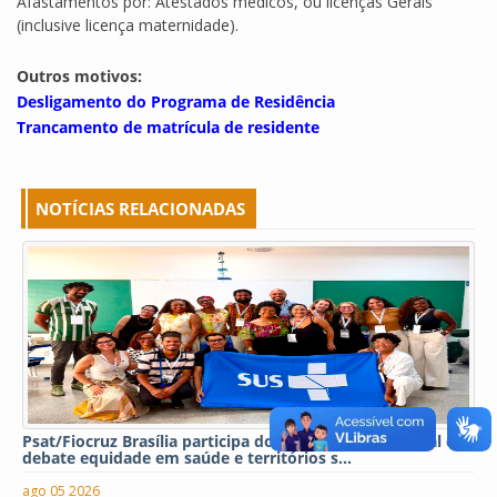
Afastamentos por: Atestados médicos, ou licenças Gerais
(inclusive licença maternidade).
Outros motivos:
Desligamento do Programa de Residência
Trancamento de matrícula de residente
NOTÍCIAS RELACIONADAS
Psat/Fiocruz Brasília participa do XIV COPENE Nacional e
debate equidade em saúde e territórios s...
ago 05 2026