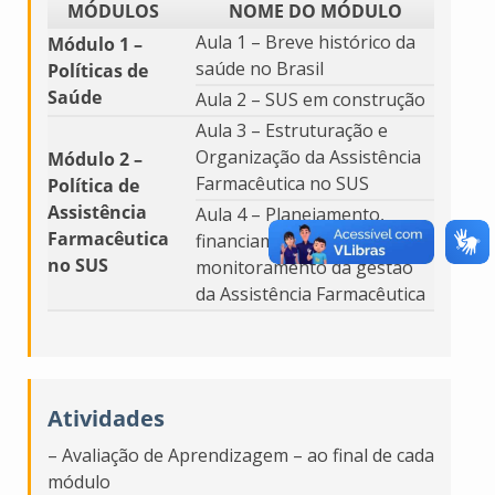
MÓDULOS
NOME DO MÓDULO
Aula 1 – Breve histórico da
Módulo 1 –
saúde no Brasil
Políticas de
Saúde
Aula 2 – SUS em construção
Aula 3 – Estruturação e
Organização da Assistência
Módulo 2 –
Farmacêutica no SUS
Política de
Assistência
Aula 4 – Planejamento,
Farmacêutica
financiamento e
no SUS
monitoramento da gestão
da Assistência Farmacêutica
Atividades
– Avaliação de Aprendizagem – ao final de cada
módulo