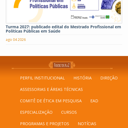
Turma 2027: publicado edital do Mestrado Profissional em
Políticas Públicas em Saúde
ago 04 2026
PERFIL INSTITUCIONAL
HISTÓRIA
DIREÇÃO
ASSESSORIAS E ÁREAS TÉCNICAS
COMITÊ DE ÉTICA EM PESQUISA
EAD
ESPECIALIZAÇÃO
CURSOS
PROGRAMAS E PROJETOS
NOTÍCIAS