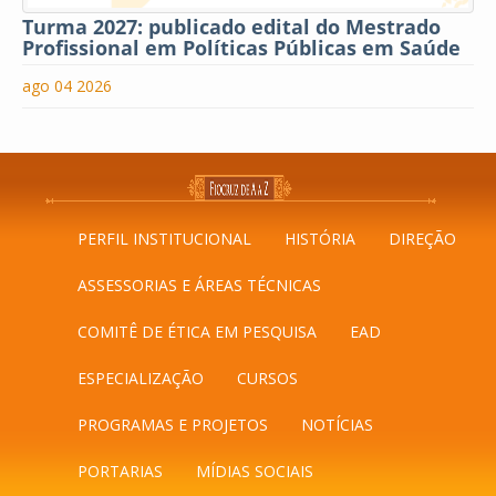
Turma 2027: publicado edital do Mestrado
Profissional em Políticas Públicas em Saúde
ago 04 2026
PERFIL INSTITUCIONAL
HISTÓRIA
DIREÇÃO
ASSESSORIAS E ÁREAS TÉCNICAS
COMITÊ DE ÉTICA EM PESQUISA
EAD
ESPECIALIZAÇÃO
CURSOS
PROGRAMAS E PROJETOS
NOTÍCIAS
PORTARIAS
MÍDIAS SOCIAIS