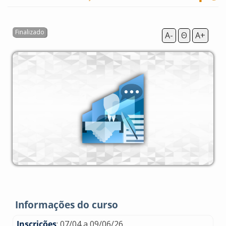
A-
Θ
A+
Informações do curso
Inscrições
: 07/04 a 09/06/26