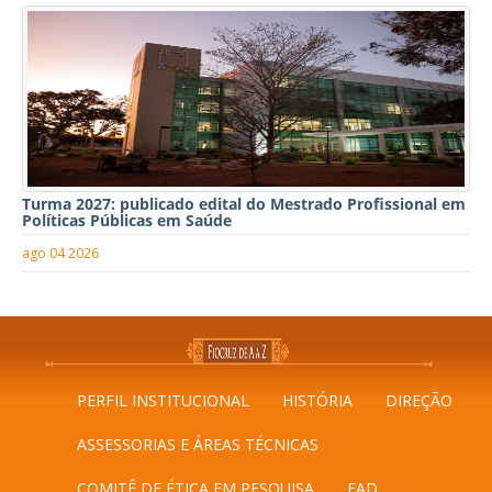
Turma 2027: publicado edital do Mestrado Profissional em
Políticas Públicas em Saúde
ago 04 2026
PERFIL INSTITUCIONAL
HISTÓRIA
DIREÇÃO
ASSESSORIAS E ÁREAS TÉCNICAS
COMITÊ DE ÉTICA EM PESQUISA
EAD