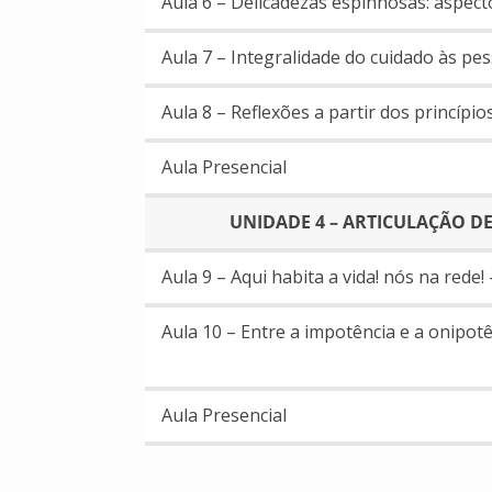
Aula 6 – Delicadezas espinhosas: aspecto
Aula 7 – Integralidade do cuidado às pe
Aula 8 – Reflexões a partir dos princípi
Aula Presencial
UNIDADE 4 – ARTICULAÇÃO D
Aula 9 – Aqui habita a vida! nós na rede!
Aula 10 – Entre a impotência e a onipotê
Aula Presencial