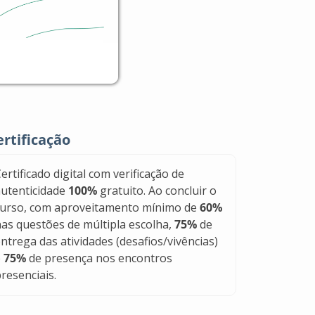
ertificação
ertificado digital com verificação de
autenticidade
100%
gratuito. Ao concluir o
curso, com aproveitamento mínimo de
60%
as questões de múltipla escolha,
75%
de
ntrega das atividades (desafios/vivências)
e
75%
de presença nos encontros
resenciais.