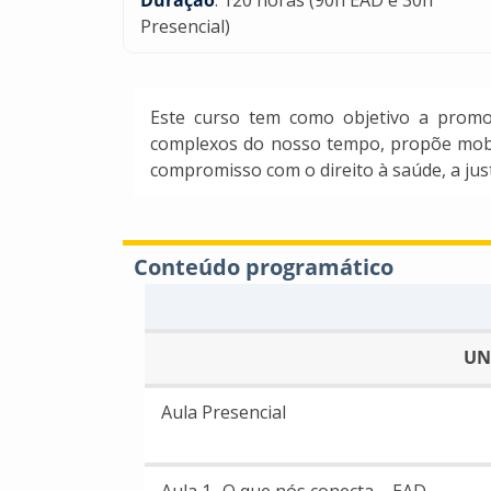
Presencial)
Este curso tem como objetivo a promoç
complexos do nosso tempo, propõe mobili
compromisso com o direito à saúde, a jus
Conteúdo programático
UN
Aula Presencial
Aula 1- O que nós conecta – EAD