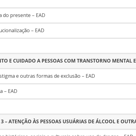
ia do presente – EAD
tucionalização – EAD
NTO E CUIDADO A PESSOAS COM TRANSTORNO MENTAL E 
estigma e outras formas de exclusão – EAD
ca – EAD
3 – ATENÇÃO ÀS PESSOAS USUÁRIAS DE ÁLCOOL E OUT