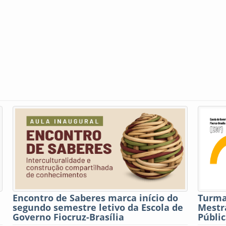
Encontro de Saberes marca início do
Turma 
segundo semestre letivo da Escola de
Mestra
Governo Fiocruz-Brasília
Públi