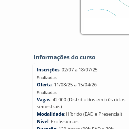
Informações do curso
Inscrições
: 02/07 a 18/07/25
Finalizadas!
Oferta
: 11/08/25 a 15/04/26
Finalizadas!
Vagas
: 42.000 (Distribuídos em três ciclos
semestrais)
Modalidade
: Híbrido (EAD e Presencial)
Nível
: Profissionais
Duração
: 120 horas (90h EAD e 30h