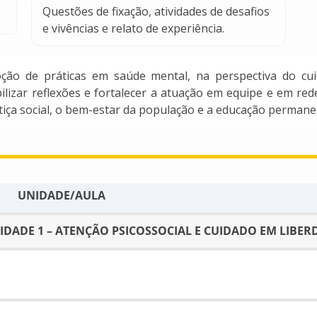
Questões de fixação, atividades de desafios
e vivências e relato de experiência.
ão de práticas em saúde mental, na perspectiva do cui
zar reflexões e fortalecer a atuação em equipe e em rede, 
tiça social, o bem-estar da população e a educação perman
UNIDADE/AULA
IDADE 1 – ATENÇÃO PSICOSSOCIAL E CUIDADO EM LIBER