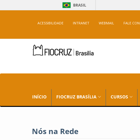
BRASIL
ACESSIBILIDADE
INTRANET
WEBMAIL
FALE CO
INÍCIO
FIOCRUZ BRASÍLIA
CURSOS
Nós na Rede