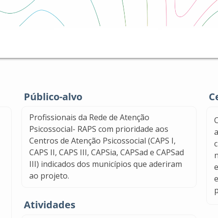
Público-alvo
C
Profissionais da Rede de Atenção
C
Psicossocial- RAPS com prioridade aos
Centros de Atenção Psicossocial (CAPS I,
CAPS II, CAPS III, CAPSia, CAPSad e CAPSad
n
III) indicados dos municípios que aderiram
e
ao projeto.
p
Atividades