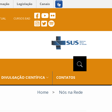
rmação
Legislação
Canais
TUAL
CURSOS EAD
DIVULGAÇÃO CIENTÍFICA
CONTATOS
Home
>
Nós na Rede