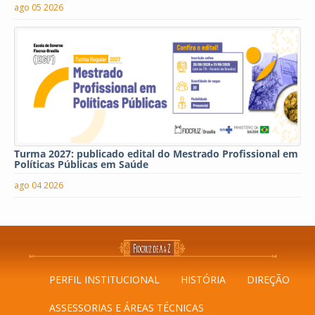
ago 05 2026
Turma 2027: publicado edital do Mestrado Profissional em
Políticas Públicas em Saúde
ago 04 2026
PERFIL INSTITUCIONAL
HISTÓRIA
DIREÇÃO
ASSESSORIAS E ÁREAS TÉCNICAS