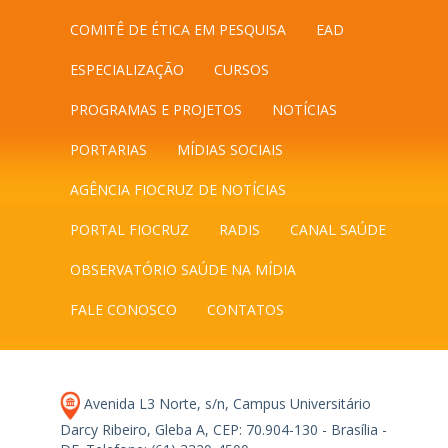
COMITÊ DE ÉTICA EM PESQUISA
EAD
ESPECIALIZAÇÃO
CURSOS
PROGRAMAS E PROJETOS
NOTÍCIAS
PORTARIAS
MÍDIAS SOCIAIS
AGÊNCIA FIOCRUZ DE NOTÍCIAS
PORTAL FIOCRUZ
RADIS
CANAL SAÚDE
OBSERVATÓRIO SAÚDE NA MÍDIA
FALE CONOSCO
CONTATOS
Avenida L3 Norte, s/n, Campus Universitário
Darcy Ribeiro, Gleba A, CEP: 70.904-130 - Brasília -