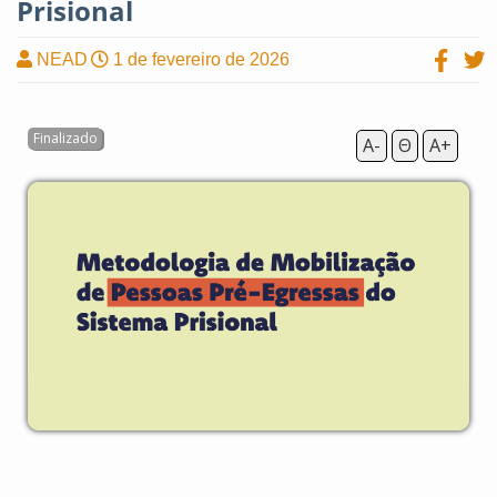
Prisional
NEAD
1 de fevereiro de 2026
A-
Θ
A+