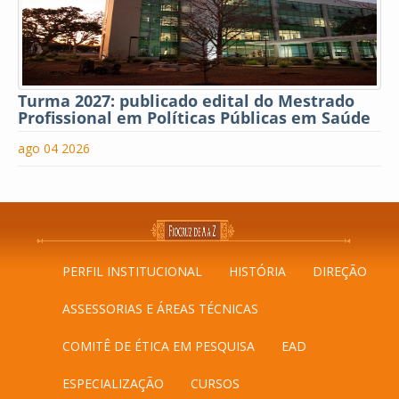
Turma 2027: publicado edital do Mestrado
Profissional em Políticas Públicas em Saúde
ago 04 2026
PERFIL INSTITUCIONAL
HISTÓRIA
DIREÇÃO
ASSESSORIAS E ÁREAS TÉCNICAS
COMITÊ DE ÉTICA EM PESQUISA
EAD
ESPECIALIZAÇÃO
CURSOS