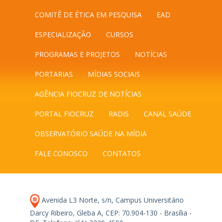
COMITÊ DE ÉTICA EM PESQUISA
EAD
ESPECIALIZAÇÃO
CURSOS
PROGRAMAS E PROJETOS
NOTÍCIAS
PORTARIAS
MÍDIAS SOCIAIS
AGÊNCIA FIOCRUZ DE NOTÍCIAS
PORTAL FIOCRUZ
RADIS
CANAL SAÚDE
OBSERVATÓRIO SAÚDE NA MÍDIA
FALE CONOSCO
CONTATOS
Avenida L3 Norte, s/n, Campus Universitário
Darcy Ribeiro, Gleba A, CEP: 70.904-130 - Brasília -