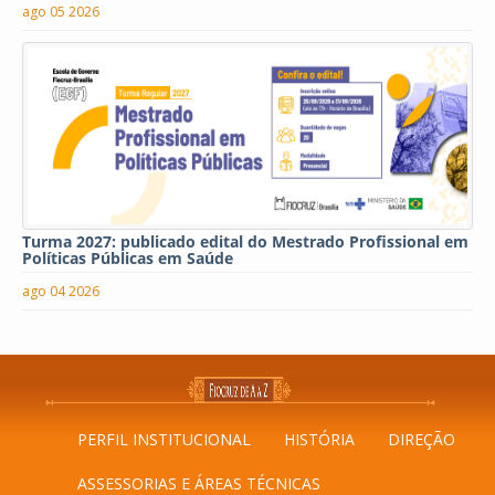
ago 05 2026
Turma 2027: publicado edital do Mestrado Profissional em
Políticas Públicas em Saúde
ago 04 2026
PERFIL INSTITUCIONAL
HISTÓRIA
DIREÇÃO
ASSESSORIAS E ÁREAS TÉCNICAS