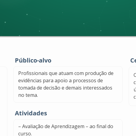
Público-alvo
C
Profissionais que atuam com produção de
O
evidências para apoio a processos de
c
tomada de decisão e demais interessados
ú
no tema.
c
Atividades
– Avaliação de Aprendizagem – ao final do
curso.