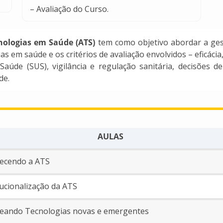
– Avaliação do Curso.
nologias em Saúde (ATS)
tem como objetivo abordar a gestã
as em saúde e os critérios de avaliação envolvidos – eficácia,
aúde (SUS), vigilância e regulação sanitária, decisões d
de.
AULAS
ecendo a ATS
tucionalização da ATS
reando Tecnologias novas e emergentes