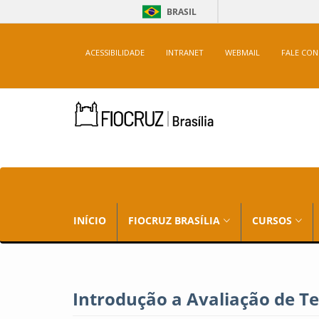
BRASIL
ACESSIBILIDADE
INTRANET
WEBMAIL
FALE CO
INÍCIO
FIOCRUZ BRASÍLIA
CURSOS
Introdução a Avaliação de T