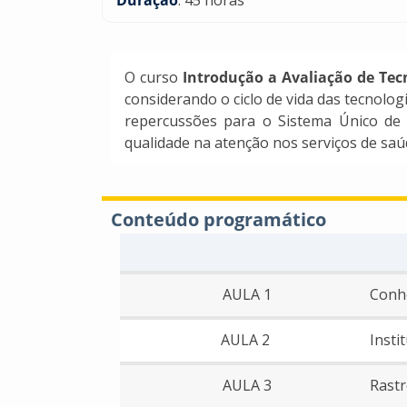
O curso
Introdução a Avaliação de Tec
considerando o ciclo de vida das tecnologi
repercussões para o Sistema Único de S
qualidade na atenção nos serviços de saú
Conteúdo programático
AULA 1
Conh
AULA 2
Insti
AULA 3
Rast