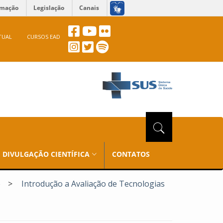
rmação
Legislação
Canais
TUAL
CURSOS EAD
DIVULGAÇÃO CIENTÍFICA
CONTATOS
e
>
Introdução a Avaliação de Tecnologias