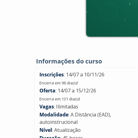
Informações do curso
Inscrições
: 14/07 a 10/11/26
Encerra em 96 dia(s)!
Oferta
: 14/07 a 15/12/26
Encerra em 131 dia(s)!
Vagas
: Ilimitadas
Modalidade
: A Distância (EAD),
autoinstrucional
Nível
: Atualização
Duração
: 45 horas