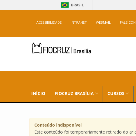
BRASIL
ACESSIBILIDADE
INTRANET
WEBMAIL
FALE CO
INÍCIO
FIOCRUZ BRASÍLIA
CURSOS
Conteúdo indisponível
Este conteúdo foi temporariamente retirado do ar em