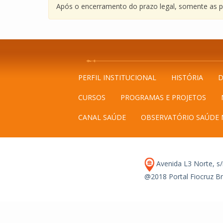
Após o encerramento do prazo legal, somente as pu
PERFIL INSTITUCIONAL
HISTÓRIA
D
CURSOS
PROGRAMAS E PROJETOS
CANAL SAÚDE
OBSERVATÓRIO SAÚDE 
Avenida L3 Norte, s/n
@2018 Portal Fiocruz Br