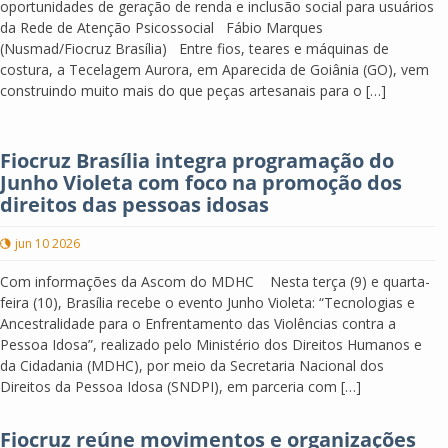
oportunidades de geração de renda e inclusão social para usuários
da Rede de Atenção Psicossocial Fábio Marques
(Nusmad/Fiocruz Brasília) Entre fios, teares e máquinas de
costura, a Tecelagem Aurora, em Aparecida de Goiânia (GO), vem
construindo muito mais do que peças artesanais para o […]
Fiocruz Brasília integra programação do
Junho Violeta com foco na promoção dos
direitos das pessoas idosas
jun 10 2026
Com informações da Ascom do MDHC Nesta terça (9) e quarta-
feira (10), Brasília recebe o evento Junho Violeta: “Tecnologias e
Ancestralidade para o Enfrentamento das Violências contra a
Pessoa Idosa”, realizado pelo Ministério dos Direitos Humanos e
da Cidadania (MDHC), por meio da Secretaria Nacional dos
Direitos da Pessoa Idosa (SNDPI), em parceria com […]
Fiocruz reúne movimentos e organizações