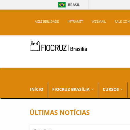
BRASIL
ACESSIBILIDADE
INTRANET
WEBMAIL
FALE CO
INÍCIO
FIOCRUZ BRASÍLIA
CURSOS
ÚLTIMAS NOTÍCIAS