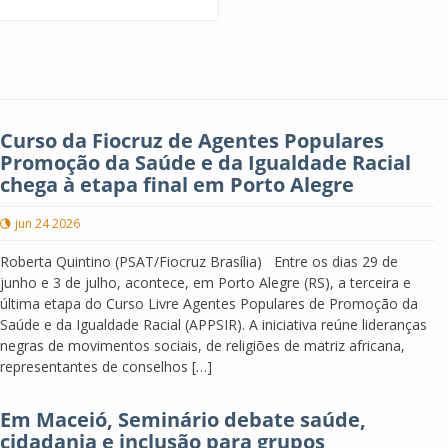
Curso da Fiocruz de Agentes Populares
Promoção da Saúde e da Igualdade Racial
chega à etapa final em Porto Alegre
jun 24 2026
Roberta Quintino (PSAT/Fiocruz Brasília) Entre os dias 29 de
junho e 3 de julho, acontece, em Porto Alegre (RS), a terceira e
última etapa do Curso Livre Agentes Populares de Promoção da
Saúde e da Igualdade Racial (APPSIR). A iniciativa reúne lideranças
negras de movimentos sociais, de religiões de matriz africana,
representantes de conselhos […]
Em Maceió, Seminário debate saúde,
cidadania e inclusão para grupos