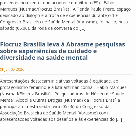
presentes no evento, que acontece em Vitória (ES) Fábio
Marques (Nusmad/Fiocruz Brasília) A Tenda Paulo Freire, espaço
dedicado ao diálogo e à troca de experiências durante o 10º
Congresso Brasileiro de Saúde Mental (Abrasme), foi palco, neste
sábado (06.06), da roda de conversa do […]
Fiocruz Brasília leva à Abrasme pesquisas
sobre experiências de cuidado e
diversidade na saúde mental
jun 05 2026
Apresentações destacam iniciativas voltadas à equidade, ao
protagonismo feminino e à luta antimanicomial Fábio Marques
(Nusmad/Fiocruz Brasília) Pesquisadoras do Núcleo de Saúde
Mental, Álcool e Outras Drogas (Nusmad) da Fiocruz Brasília
participaram, nesta sexta-feira (05.06) do Congresso da
Associação Brasileira de Saúde Mental (Abrasme) com
apresentações voltadas aos desafios e às experiências do […]