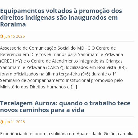
Equipamentos voltados à promoção dos
direitos indígenas são inaugurados em
Roraima
jun 15 2026
Assessoria de Comunicação Social do MDHC O Centro de
Referência em Direitos Humanos para Yanomami e Ye’kwana
(CREDHYY) e o Centro de Atendimento Integrado às Crianças
Yanomami e Ye’kwana (CAICYY), localizados em Boa Vista (RR),
foram oficializados na última terça-feira (9/6) durante o 1º
Seminário de Acompanhamento Institucional promovido pelo
Ministério dos Direitos Humanos e […]
Tecelagem Aurora: quando o trabalho tece
novos caminhos para a vida
jun 11 2026
Experiência de economia solidária em Aparecida de Goiânia amplia