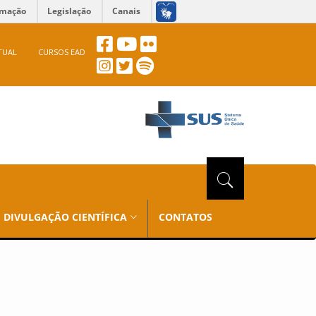
rmação
Legislação
Canais
TUAL
CURSOS EAD
DIVULGAÇÃO CIENTÍFICA
CONTATOS