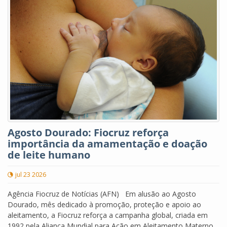
Agosto Dourado: Fiocruz reforça
importância da amamentação e doação
de leite humano
jul 23 2026
Agência Fiocruz de Notícias (AFN) Em alusão ao Agosto
Dourado, mês dedicado à promoção, proteção e apoio ao
aleitamento, a Fiocruz reforça a campanha global, criada em
1992 pela Aliança Mundial para Ação em Aleitamento Materno