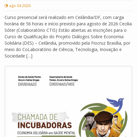
ago 04 2026
Curso presencial será realizado em Ceilândia/DF, com carga
horária de 56 horas e início previsto para agosto de 2026 Cecilia
Sóter (Colaboratório CTIS) Estão abertas as inscrições para o
Curso de Qualificação do Projeto Diálogos Sobre Economia
Solidária (DES) – Ceilândia, promovido pela Fiocruz Brasília, por
meio do CoLaboratório de Ciência, Tecnologia, Inovação e
Sociedade […]