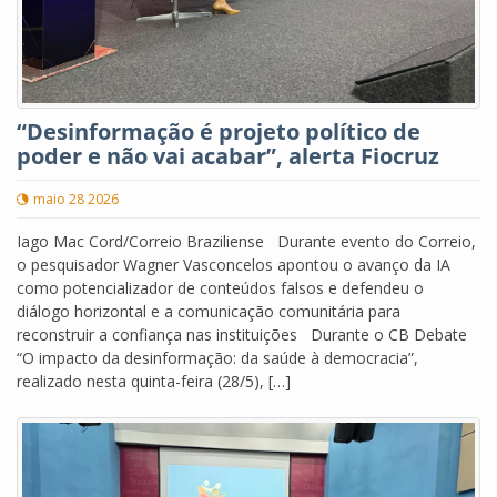
“Desinformação é projeto político de
poder e não vai acabar”, alerta Fiocruz
maio 28 2026
Iago Mac Cord/Correio Braziliense Durante evento do Correio,
o pesquisador Wagner Vasconcelos apontou o avanço da IA
como potencializador de conteúdos falsos e defendeu o
diálogo horizontal e a comunicação comunitária para
reconstruir a confiança nas instituições Durante o CB Debate
“O impacto da desinformação: da saúde à democracia”,
realizado nesta quinta-feira (28/5), […]